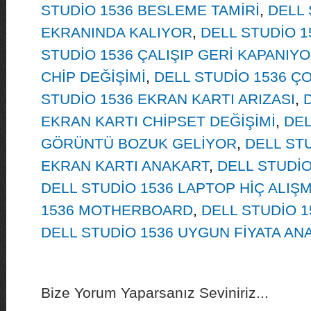
STUDİO 1536 BESLEME TAMİRİ
,
DELL 
EKRANINDA KALIYOR
,
DELL STUDİO 1
STUDİO 1536 ÇALIŞIP GERİ KAPANIY
CHİP DEĞİŞİMİ
,
DELL STUDİO 1536 ÇO
STUDİO 1536 EKRAN KARTI ARIZASI
,
EKRAN KARTI CHİPSET DEĞİŞİMİ
,
DEL
GÖRÜNTÜ BOZUK GELİYOR
,
DELL STU
EKRAN KARTI ANAKART
,
DELL STUDİO
DELL STUDİO 1536 LAPTOP HİÇ ALIŞ
1536 MOTHERBOARD
,
DELL STUDİO 
DELL STUDİO 1536 UYGUN FİYATA AN
Bize Yorum Yaparsanız Seviniriz...