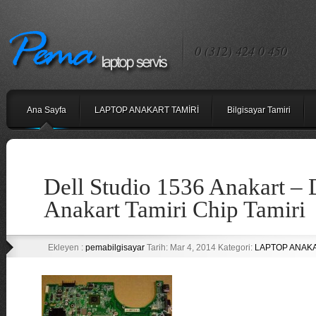
0 (312) 424 0 450
Ana Sayfa
LAPTOP ANAKART TAMİRİ
Bilgisayar Tamiri
Dell Studio 1536 Anakart – 
Anakart Tamiri Chip Tamiri
Ekleyen :
pemabilgisayar
Tarih: Mar 4, 2014 Kategori:
LAPTOP ANAK