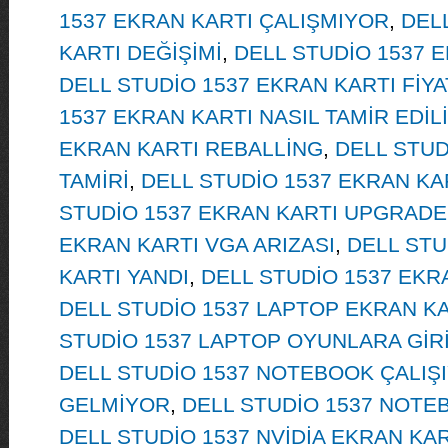
1537 EKRAN KARTI ÇALIŞMIYOR
,
DEL
KARTI DEĞİŞİMİ
,
DELL STUDİO 1537 
DELL STUDİO 1537 EKRAN KARTI FİYA
1537 EKRAN KARTI NASIL TAMİR EDİL
EKRAN KARTI REBALLİNG
,
DELL STUD
TAMİRİ
,
DELL STUDİO 1537 EKRAN KA
STUDİO 1537 EKRAN KARTI UPGRADE
EKRAN KARTI VGA ARIZASI
,
DELL STU
KARTI YANDI
,
DELL STUDİO 1537 EKR
DELL STUDİO 1537 LAPTOP EKRAN K
STUDİO 1537 LAPTOP OYUNLARA GİR
DELL STUDİO 1537 NOTEBOOK ÇALI
GELMİYOR
,
DELL STUDİO 1537 NOTE
DELL STUDİO 1537 NVİDİA EKRAN KAR