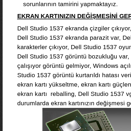
sorunlarının tamirini yapmaktayız.
EKRAN KARTINIZIN DEĞİŞMESİNİ G
Dell Studio 1537 ekranda çizgiler çıkıyor,
Dell Studio 1537 ekranda parazit var, De
karakterler çıkıyor, Dell Studio 1537 oyun
Dell Studio 1537 görüntü bozukluğu var,
çalışıyor görüntü gelmiyor, Windows açılı
Studio 1537 görüntü kurtarıldı hatası ver
ekran kartı yükseltme, ekran kartı güçle
ekran kartı reballing, Dell Studio 1537 v
durumlarda ekran kartınızın değişmesi ge