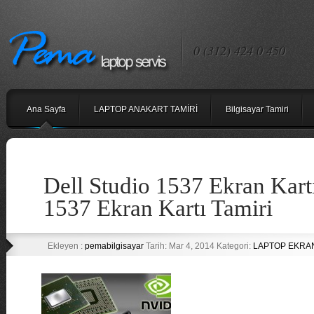
0 (312) 424 0 450
Ana Sayfa
LAPTOP ANAKART TAMİRİ
Bilgisayar Tamiri
Dell Studio 1537 Ekran Kartı
1537 Ekran Kartı Tamiri
Ekleyen :
pemabilgisayar
Tarih: Mar 4, 2014 Kategori:
LAPTOP EKRAN