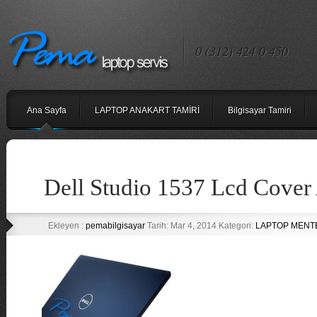
0 (312) 424 0 450
Ana Sayfa
LAPTOP ANAKART TAMİRİ
Bilgisayar Tamiri
Dell Studio 1537 Lcd Cover 
Ekleyen :
pemabilgisayar
Tarih: Mar 4, 2014 Kategori:
LAPTOP MENTE