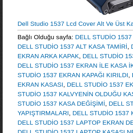
Dell Studio 1537 Lcd Cover Alt Ve Üst K
Bağlı Olduğu sayfa:
DELL STUDİO 1537 
DELL STUDİO 1537 ALT KASA TAMİRİ
,
EKRAN ARKA KAPAK
,
DELL STUDİO 1
DELL STUDİO 1537 EKRAN İLE KASA İK
STUDİO 1537 EKRAN KAPAĞI KIRILDI
,
EKRAN KASASI
,
DELL STUDİO 1537 E
STUDİO 1537 KALVYENİN OLDUĞU KAS
STUDİO 1537 KASA DEĞİŞİMİ
,
DELL S
YAPIŞTIRMALARI
,
DELL STUDİO 1537
DELL STUDİO 1537 LAPTOP EKRAN DE
DELL STUDİO 1537 LAPTOP KASASI 