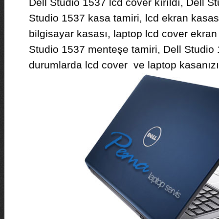
Dell Studio 1537 lcd cover kırıldı, Dell S
Studio 1537 kasa tamiri, lcd ekran kasas
bilgisayar kasası, laptop lcd cover ekran
Studio 1537 menteşe tamiri, Dell Studio 1
durumlarda lcd cover ve laptop kasanızı