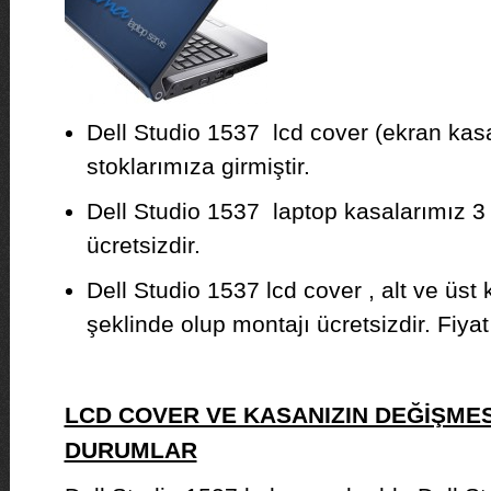
Dell Studio 1537 lcd cover (ekran kasa
stoklarımıza girmiştir.
Dell Studio 1537 laptop kasalarımız 3 a
ücretsizdir.
Dell Studio 1537 lcd cover , alt ve üst
şeklinde olup montajı ücretsizdir. Fiyat b
LCD COVER VE KASANIZIN DEĞİŞMES
DURUMLAR