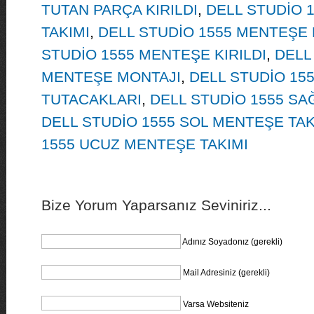
TUTAN PARÇA KIRILDI
,
DELL STUDİO 
TAKIMI
,
DELL STUDİO 1555 MENTEŞE 
STUDİO 1555 MENTEŞE KIRILDI
,
DELL
MENTEŞE MONTAJI
,
DELL STUDİO 15
TUTACAKLARI
,
DELL STUDİO 1555 SA
DELL STUDİO 1555 SOL MENTEŞE TAK
1555 UCUZ MENTEŞE TAKIMI
Bize Yorum Yaparsanız Seviniriz...
Adınız Soyadonız (gerekli)
Mail Adresiniz (gerekli)
Varsa Websiteniz