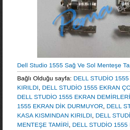
Dell Studio 1555 Sağ Ve Sol Menteşe Ta
Bağlı Olduğu sayfa:
DELL STUDİO 1555
KIRILDI
,
DELL STUDİO 1555 EKRAN ÇO
DELL STUDİO 1555 EKRAN DEMİRLERİ 
1555 EKRAN DİK DURMUYOR
,
DELL S
KASA KISMINDAN KIRILDI
,
DELL STUD
MENTEŞE TAMİRİ
,
DELL STUDİO 1555