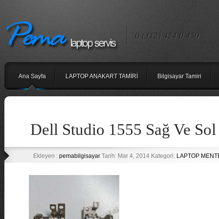
0 (312) 424 0 450
Ana Sayfa
LAPTOP ANAKART TAMİRİ
Bilgisayar Tamiri
Dell Studio 1555 Sağ Ve So
Ekleyen :
pemabilgisayar
Tarih: Mar 4, 2014 Kategori:
LAPTOP MENTE