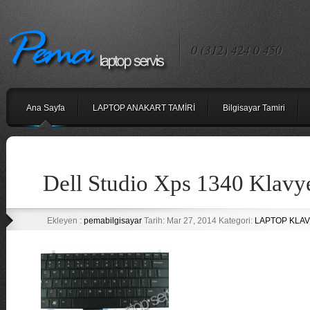
0 (312) 424 0 450
Ana Sayfa
LAPTOP ANAKART TAMİRİ
Bilgisayar Tamiri
Dell Studio Xps 1340 Klavy
Ekleyen :
pemabilgisayar
Tarih: Mar 27, 2014 Kategori:
LAPTOP KLAV