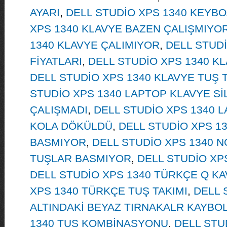
AYARI
,
DELL STUDİO XPS 1340 KEYB
XPS 1340 KLAVYE BAZEN ÇALIŞMIYO
1340 KLAVYE ÇALIMIYOR
,
DELL STUDİ
FİYATLARI
,
DELL STUDİO XPS 1340 KL
DELL STUDİO XPS 1340 KLAVYE TUŞ
STUDİO XPS 1340 LAPTOP KLAVYE S
ÇALIŞMADI
,
DELL STUDİO XPS 1340 
KOLA DÖKÜLDÜ
,
DELL STUDİO XPS 1
BASMIYOR
,
DELL STUDİO XPS 1340 
TUŞLAR BASMIYOR
,
DELL STUDİO XPS
DELL STUDİO XPS 1340 TÜRKÇE Q K
XPS 1340 TÜRKÇE TUŞ TAKIMI
,
DELL 
ALTINDAKİ BEYAZ TIRNAKALR KAYBO
1340 TUŞ KOMBİNASYONU
,
DELL STU