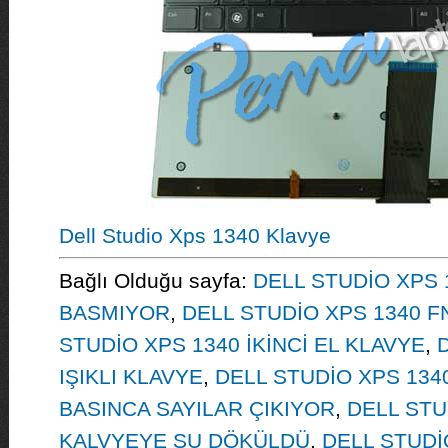
Dell Studio Xps 1340 Klavye
Bağlı Olduğu sayfa:
DELL STUDİO XPS 
BASMIYOR
,
DELL STUDİO XPS 1340 F
STUDİO XPS 1340 İKİNCİ EL KLAVYE
,
IŞIKLI KLAVYE
,
DELL STUDİO XPS 134
BASINCA SAYILAR ÇIKIYOR
,
DELL STU
KALVYEYE SU DÖKÜLDÜ
,
DELL STUDİ