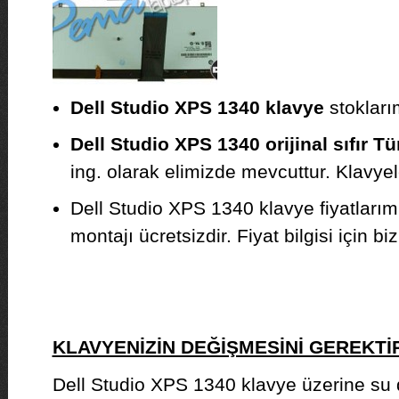
Dell Studio XPS 1340 klavye
stoklarım
Dell Studio XPS 1340 orijinal sıfır T
ing. olarak elimizde mevcuttur. Klavyeler
Dell Studio XPS 1340 klavye fiyatları
montajı ücretsizdir. Fiyat bilgisi için biz
KLAVYENİZİN DEĞİŞMESİNİ GEREKT
Dell Studio XPS 1340 klavye üzerine su