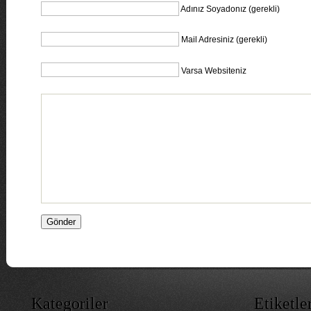
Adınız Soyadonız (gerekli)
Mail Adresiniz (gerekli)
Varsa Websiteniz
Kategoriler
Etiketle