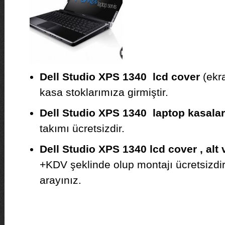
Dell Studio XPS 1340 lcd cover
(ekra
kasa stoklarımıza girmiştir.
Dell Studio XPS 1340 laptop kasalar
takımı ücretsizdir.
Dell Studio XPS 1340 lcd cover , alt 
+KDV şeklinde olup montajı ücretsizdir. F
arayınız.