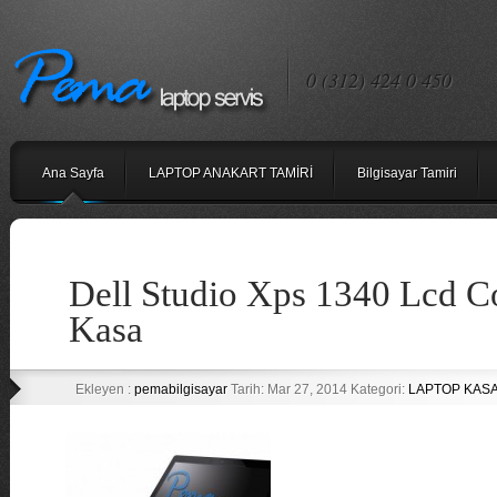
0 (312) 424 0 450
Ana Sayfa
LAPTOP ANAKART TAMİRİ
Bilgisayar Tamiri
Dell Studio Xps 1340 Lcd Co
Kasa
Ekleyen :
pemabilgisayar
Tarih: Mar 27, 2014 Kategori:
LAPTOP KASA