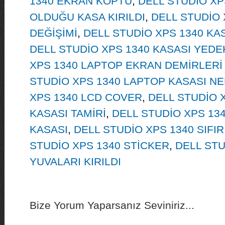
1340 EKRAN KOPTU
,
DELL STUDİO XP
OLDUĞU KASA KIRILDI
,
DELL STUDİO 
DEĞİŞİMİ
,
DELL STUDİO XPS 1340 KA
DELL STUDİO XPS 1340 KASASI YEDE
XPS 1340 LAPTOP EKRAN DEMİRLERİ
STUDİO XPS 1340 LAPTOP KASASI N
XPS 1340 LCD COVER
,
DELL STUDİO 
KASASI TAMİRİ
,
DELL STUDİO XPS 13
KASASI
,
DELL STUDİO XPS 1340 SIFI
STUDİO XPS 1340 STİCKER
,
DELL STU
YUVALARI KIRILDI
Bize Yorum Yaparsanız Seviniriz...