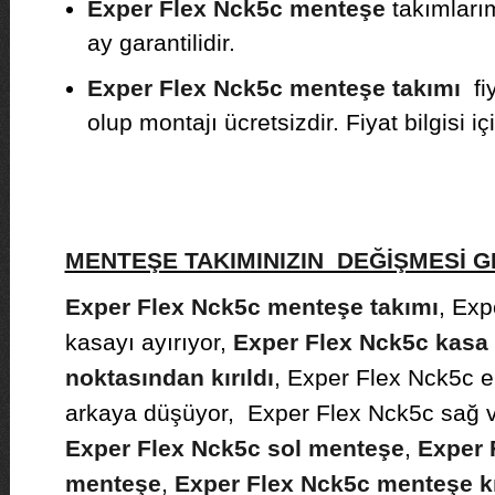
Exper Flex Nck5c menteşe
takımlarımı
ay garantilidir.
Exper Flex Nck5c menteşe takımı
fiy
olup montajı ücretsizdir. Fiyat bilgisi iç
MENTEŞE TAKIMINIZIN DEĞİŞMESİ
Exper Flex Nck5c menteşe takımı
, Ex
kasayı ayırıyor,
Exper Flex Nck5c kasa 
noktasından kırıldı
, Exper Flex Nck5c 
arkaya düşüyor, Exper Flex Nck5c sağ v
Exper Flex Nck5c sol menteşe
,
Exper 
menteşe
,
Exper Flex Nck5c menteşe kı