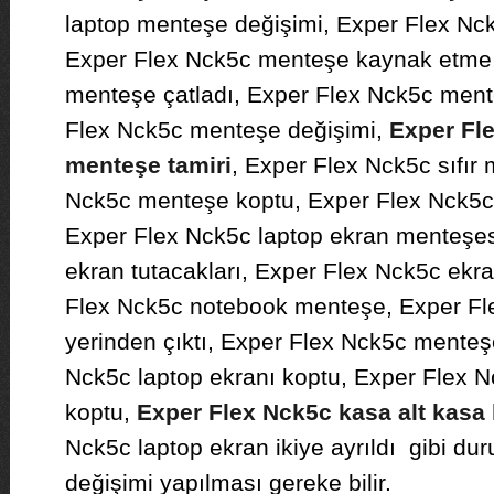
laptop menteşe değişimi, Exper Flex Nck
Exper Flex Nck5c menteşe kaynak etme,
menteşe çatladı, Exper Flex Nck5c men
Flex Nck5c menteşe değişimi,
Exper Fle
menteşe tamiri
, Exper Flex Nck5c sıfır
Nck5c menteşe koptu, Exper Flex Nck5c
Exper Flex Nck5c laptop ekran menteşes
ekran tutacakları, Exper Flex Nck5c ekr
Flex Nck5c notebook menteşe, Exper F
yerinden çıktı, Exper Flex Nck5c menteşe
Nck5c laptop ekranı koptu, Exper Flex N
koptu,
Exper Flex Nck5c kasa alt kasa k
Nck5c laptop ekran ikiye ayrıldı gibi d
değişimi yapılması gereke bilir.