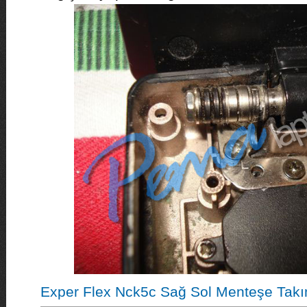
Exper Flex Nck5c Sağ Sol Menteşe Takı