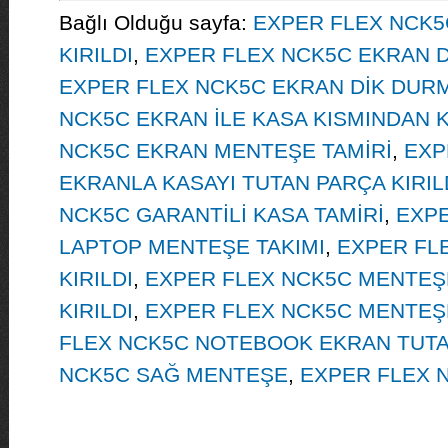
Bağlı Olduğu sayfa:
EXPER FLEX NCK5
KIRILDI
,
EXPER FLEX NCK5C EKRAN D
EXPER FLEX NCK5C EKRAN DİK DU
NCK5C EKRAN İLE KASA KISMINDAN K
NCK5C EKRAN MENTEŞE TAMİRİ
,
EXP
EKRANLA KASAYI TUTAN PARÇA KIRIL
NCK5C GARANTİLİ KASA TAMİRİ
,
EXPE
LAPTOP MENTEŞE TAKIMI
,
EXPER FL
KIRILDI
,
EXPER FLEX NCK5C MENTEŞ
KIRILDI
,
EXPER FLEX NCK5C MENTEŞ
FLEX NCK5C NOTEBOOK EKRAN TUT
NCK5C SAĞ MENTEŞE
,
EXPER FLEX 