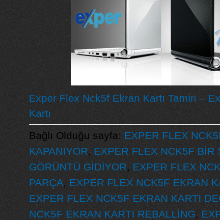
Exper Flex Nck5f Ekran Kartı Tamiri – E
Kartı
Bağlı Olduğu sayfa:
EXPER FLEX NCK5F
KAPANIYOR
,
EXPER FLEX NCK5F BİR
GÖRÜNTÜ GİDİYOR
,
EXPER FLEX NCK
PARÇA
,
EXPER FLEX NCK5F EKRAN K
EXPER FLEX NCK5F EKRAN KARTI DE
NCK5F EKRAN KARTI REBALLİNG
,
EXP