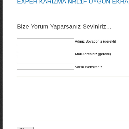
EXPER KARİZMA NRL1F UYGUN EKRAN
Bize Yorum Yaparsanız Seviniriz...
Adınız Soyadonız (gerekli)
Mail Adresiniz (gerekli)
Varsa Websiteniz