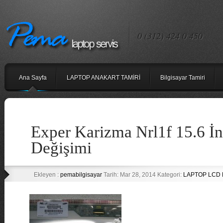
0 (312) 424 0 450
Ana Sayfa
LAPTOP ANAKART TAMİRİ
Bilgisayar Tamiri
Exper Karizma Nrl1f 15.6 İ
Değişimi
Ekleyen :
pemabilgisayar
Tarih: Mar 28, 2014 Kategori:
LAPTOP LCD 