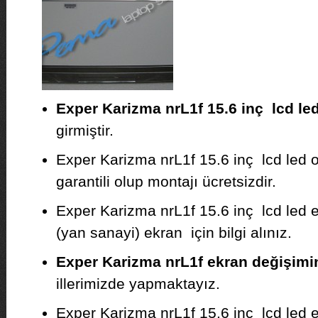
Exper Karizma nrL1f 15.6 inç lcd le
girmiştir.
Exper Karizma nrL1f 15.6 inç lcd led or
garantili olup montajı ücretsizdir.
Exper Karizma nrL1f 15.6 inç lcd led e
(yan sanayi) ekran için bilgi alınız.
Exper Karizma nrL1f ekran değişimi
illerimizde yapmaktayız.
Exper Karizma nrL1f 15.6 inç lcd led 