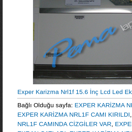
Exper Karizma Nrl1f 15.6 İnç Lcd Led Ek
Bağlı Olduğu sayfa:
EXPER KARİZMA NR
EXPER KARİZMA NRL1F CAMI KIRILDI
NRL1F CAMINDA CİZGİLER VAR
,
EXPE