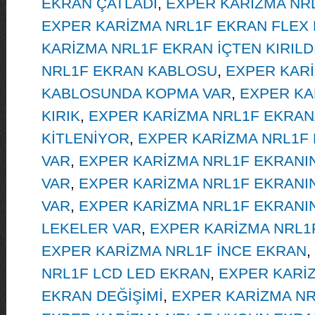
EKRAN ÇATLADI
,
EXPER KARİZMA NRL
EXPER KARİZMA NRL1F EKRAN FLEX
KARİZMA NRL1F EKRAN İÇTEN KIRILD
NRL1F EKRAN KABLOSU
,
EXPER KAR
KABLOSUNDA KOPMA VAR
,
EXPER KA
KIRIK
,
EXPER KARİZMA NRL1F EKRA
KİTLENİYOR
,
EXPER KARİZMA NRL1F 
VAR
,
EXPER KARİZMA NRL1F EKRANIN
VAR
,
EXPER KARİZMA NRL1F EKRANI
VAR
,
EXPER KARİZMA NRL1F EKRANIN
LEKELER VAR
,
EXPER KARİZMA NRL1
EXPER KARİZMA NRL1F İNCE EKRAN
,
NRL1F LCD LED EKRAN
,
EXPER KARİ
EKRAN DEĞİŞİMİ
,
EXPER KARİZMA NR