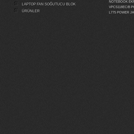
NOTEBOOK EKR
LAPTOP FAN SOĞUTUCU BLOK
VPCS118EC/B 
ÜRÜNLER
L775 POWER J