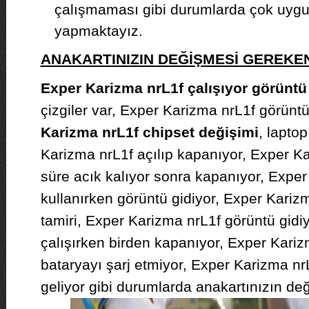
çalışmaması gibi durumlarda çok uygun 
yapmaktayız.
ANAKARTINIZIN DEĞİŞMESİ GEREK
Exper Karizma nrL1f çalışıyor görüntü
çizgiler var, Exper Karizma nrL1f görünt
Karizma nrL1f chipset değişimi
, lapto
Karizma nrL1f açılıp kapanıyor, Exper Ka
süre acık kalıyor sonra kapanıyor, Expe
kullanırken görüntü gidiyor, Exper Kariz
tamiri, Exper Karizma nrL1f görüntü gidi
çalışırken birden kapanıyor, Exper Kari
bataryayı şarj etmiyor, Exper Karizma nrL
geliyor gibi durumlarda anakartınızın değ