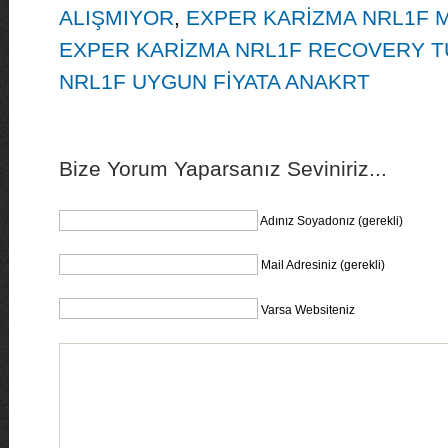
ALIŞMIYOR
,
EXPER KARİZMA NRL1F
EXPER KARİZMA NRL1F RECOVERY 
NRL1F UYGUN FİYATA ANAKRT
Bize Yorum Yaparsanız Seviniriz...
Adınız Soyadonız (gerekli)
Mail Adresiniz (gerekli)
Varsa Websiteniz