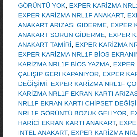
GÖRÜNTÜ YOK
,
EXPER KARİZMA NRL
EXPER KARİZMA NRL1F ANAKART
,
EX
ANAKART ARIZASI GİDERME
,
EXPER 
ANAKART SORUN GİDERME
,
EXPER K
ANAKART TAMİRİ
,
EXPER KARİZMA NR
EXPER KARİZMA NRL1F BİOS EKRANI
KARİZMA NRL1F BİOS YAZMA
,
EXPER 
ÇALIŞIP GERİ KAPANIYOR
,
EXPER KAR
DEĞİŞİMİ
,
EXPER KARİZMA NRL1F ÇOK
KARİZMA NRL1F EKRAN KARTI ARIZAS
NRL1F EKRAN KARTI CHİPSET DEĞİŞİ
NRL1F GÖRÜNTÜ BOZUK GELİYOR
,
E
HARİCİ EKRAN KARTI ANAKART
,
EXPE
İNTEL ANAKART
,
EXPER KARİZMA NRL