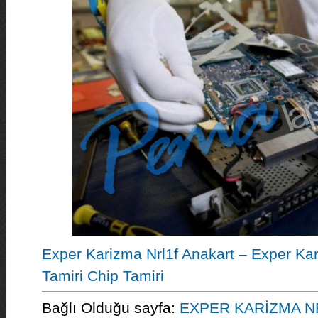
Exper Karizma Nrl1f Anakart – Exper Kar
Tamiri Chip Tamiri
Bağlı Olduğu sayfa:
EXPER KARİZMA N