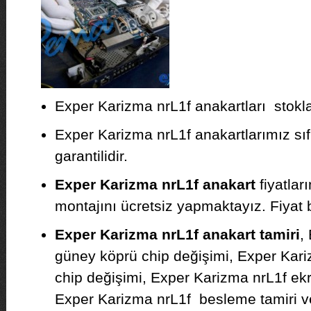
Exper Karizma nrL1f anakartları stoklar
Exper Karizma nrL1f anakartlarımız sıfı
garantilidir.
Exper Karizma nrL1f anakart
fiyatlar
montajını ücretsiz yapmaktayız. Fiyat bil
Exper Karizma nrL1f anakart tamiri
,
güney köprü chip değişimi, Exper Kar
chip değişimi, Exper Karizma nrL1f ekra
Exper Karizma nrL1f besleme tamiri ve