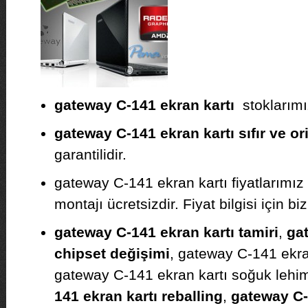
gateway C-141 ekran kartı
stoklarımız
gateway C-141 ekran kartı sıfır ve ori
garantilidir.
gateway C-141 ekran kartı fiyatlarımı
montajı ücretsizdir. Fiyat bilgisi için biz
gateway C-141 ekran kartı tamiri
,
gat
chipset değişimi
, gateway C-141 ekra
gateway C-141 ekran kartı soğuk lehi
141 ekran kartı reballing
,
gateway C-