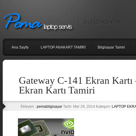
0 (312) 424 0 450
Ana Sayfa
LAPTOP ANAKART TAMİRİ
Bilgisayar Tamiri
Gateway C-141 Ekran Kartı
Ekran Kartı Tamiri
Ekleyen :
pemabilgisayar
Tarih: Mar 29, 2014 Kategori:
LAPTOP EKRA