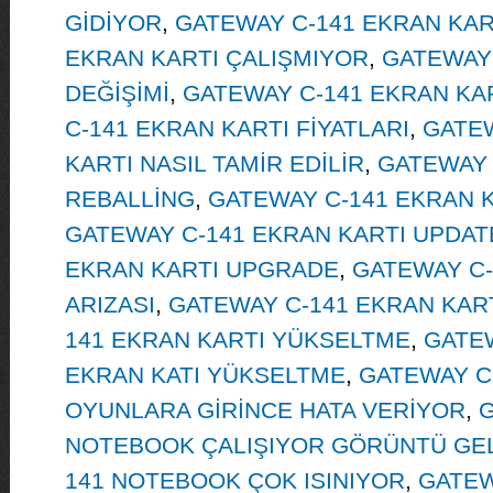
GİDİYOR
,
GATEWAY C-141 EKRAN KAR
EKRAN KARTI ÇALIŞMIYOR
,
GATEWAY 
DEĞİŞİMİ
,
GATEWAY C-141 EKRAN KA
C-141 EKRAN KARTI FİYATLARI
,
GATEW
KARTI NASIL TAMİR EDİLİR
,
GATEWAY 
REBALLİNG
,
GATEWAY C-141 EKRAN K
GATEWAY C-141 EKRAN KARTI UPDAT
EKRAN KARTI UPGRADE
,
GATEWAY C-
ARIZASI
,
GATEWAY C-141 EKRAN KART
141 EKRAN KARTI YÜKSELTME
,
GATEW
EKRAN KATI YÜKSELTME
,
GATEWAY C
OYUNLARA GİRİNCE HATA VERİYOR
,
G
NOTEBOOK ÇALIŞIYOR GÖRÜNTÜ GE
141 NOTEBOOK ÇOK ISINIYOR
,
GATEW