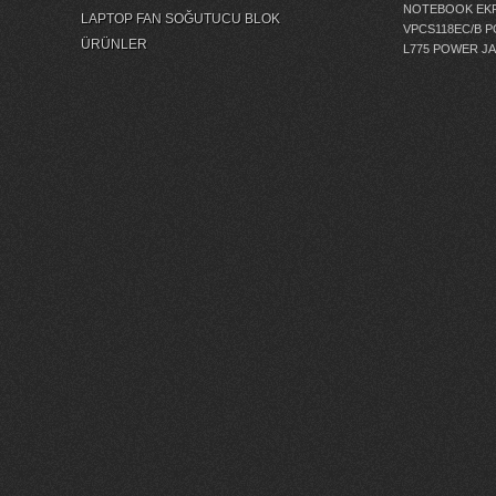
NOTEBOOK EKR
LAPTOP FAN SOĞUTUCU BLOK
VPCS118EC/B 
ÜRÜNLER
L775 POWER J