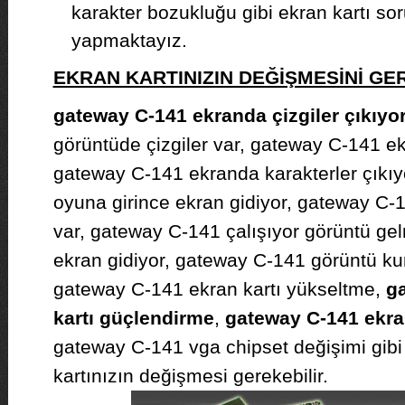
karakter bozukluğu gibi ekran kartı sor
yapmaktayız.
EKRAN KARTINIZIN DEĞİŞMESİNİ G
gateway C-141 ekranda çizgiler çıkıyo
görüntüde çizgiler var, gateway C-141 ek
gateway C-141 ekranda karakterler çıkı
oyuna girince ekran gidiyor, gateway C-
var, gateway C-141 çalışıyor görüntü ge
ekran gidiyor, gateway C-141 görüntü kurt
gateway C-141 ekran kartı yükseltme,
g
kartı güçlendirme
,
gateway C-141 ekran
gateway C-141 vga chipset değişimi gib
kartınızın değişmesi gerekebilir.