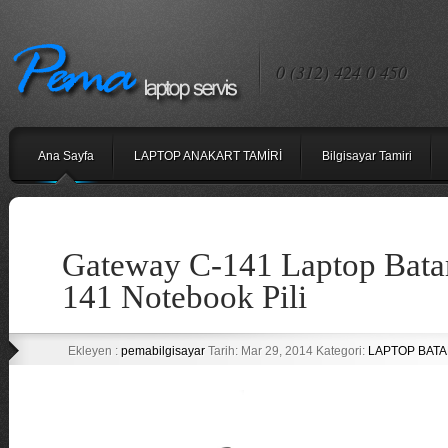
0 (312) 424 0 450
Ana Sayfa
LAPTOP ANAKART TAMİRİ
Bilgisayar Tamiri
Gateway C-141 Laptop Bata
141 Notebook Pili
Ekleyen :
pemabilgisayar
Tarih: Mar 29, 2014 Kategori:
LAPTOP BATAR