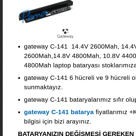
gateway C-141 14.4V 2600Mah, 14.4
2600Mah,14.8V 4800Mah, 10.8V 4400
4800Mah laptop bataryası stoklarımıza 
gateway C-141 6 hücreli ve 9 hücreli o
sunmaktayız.
gateway C-141 bataryalarımız sıfır olup 
gateway C-141 batarya
fiyatlarımız +
bilgisi için bizi arayınız.
BATARYANIZIN DEĞİŞMESİ GEREKE