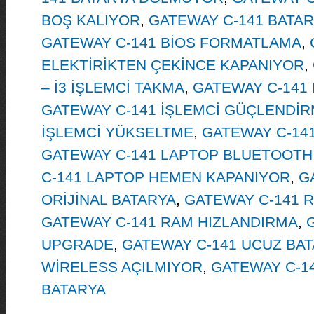
BOŞ KALIYOR
,
GATEWAY C-141 BATA
GATEWAY C-141 BİOS FORMATLAMA
,
ELEKTİRİKTEN ÇEKİNCE KAPANIYOR
,
– İ3 İŞLEMCİ TAKMA
,
GATEWAY C-141 
GATEWAY C-141 İŞLEMCİ GÜÇLENDİ
İŞLEMCİ YÜKSELTME
,
GATEWAY C-141
GATEWAY C-141 LAPTOP BLUETOOTH
C-141 LAPTOP HEMEN KAPANIYOR
,
G
ORİJİNAL BATARYA
,
GATEWAY C-141 
GATEWAY C-141 RAM HIZLANDIRMA
,
UPGRADE
,
GATEWAY C-141 UCUZ BA
WİRELESS AÇILMIYOR
,
GATEWAY C-14
BATARYA