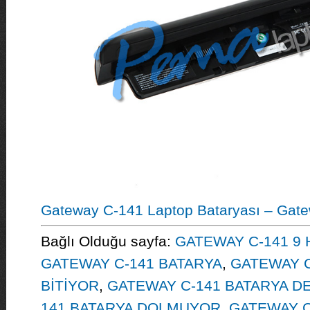
Gateway C-141 Laptop Bataryası – Gate
Bağlı Olduğu sayfa:
GATEWAY C-141 9 
GATEWAY C-141 BATARYA
,
GATEWAY C
BİTİYOR
,
GATEWAY C-141 BATARYA DE
141 BATARYA DOLMUYOR
,
GATEWAY C