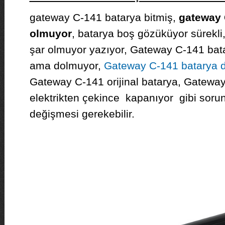
gateway C-141 batarya bitmiş,
gateway 
olmuyor
, batarya boş gözüküyor sürekl
şar olmuyor yazıyor, Gateway C-141 bata
ama dolmuyor,
Gateway C-141 batarya 
Gateway C-141 orijinal batarya, Gatewa
elektrikten çekince kapanıyor gibi soru
değişmesi gerekebilir.