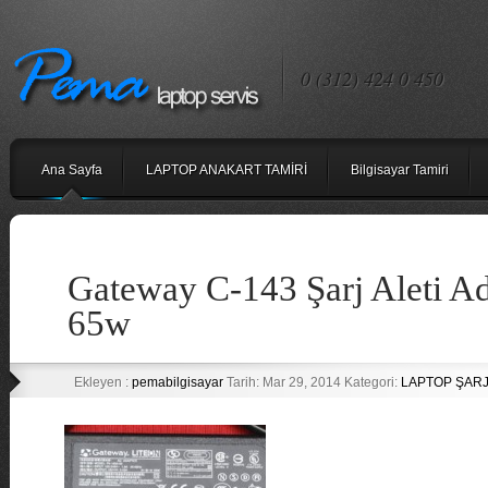
0 (312) 424 0 450
Ana Sayfa
LAPTOP ANAKART TAMİRİ
Bilgisayar Tamiri
Gateway C-143 Şarj Aleti Ad
65w
Ekleyen :
pemabilgisayar
Tarih: Mar 29, 2014 Kategori:
LAPTOP ŞARJ