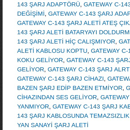
143 ŞARJ ADAPTÖRÜ
,
GATEWAY C-14
DEĞİŞİMİ
,
GATEWAY C-143 ŞARJ ADA
GATEWAY C-143 ŞARJ ALETİ ATEŞ ÇI
143 ŞARJ ALETİ BATARYAYI DOLDUR
143 ŞARJ ALETİ HİÇ CALIŞMIYOR
,
GAT
ALETİ KABLOSU KOPTU
,
GATEWAY C-
KOKU GELİYOR
,
GATEWAY C-143 ŞAR
GELİYOR
,
GATEWAY C-143 ŞARJ ALRT
GATEWAY C-143 ŞARJ CİHAZI
,
GATEWA
BAZEN ŞARJ EDİP BAZEN ETMİYOR
,
G
CİHAZINDAN SES GELİYOR
,
GATEWAY 
YANMIYOR
,
GATEWAY C-143 ŞARJ KA
143 ŞARJ KABLOSUNDA TEMAZSIZLIK
YAN SANAYİ ŞARJ ALETİ