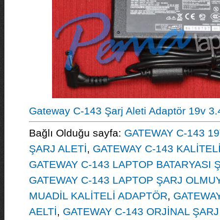
Gateway C-143 Şarj Aleti Adaptör 19v 3
Bağlı Olduğu sayfa:
GATEWAY C-143 19
ŞARJ ALETİ
,
GATEWAY C-143 KALİTELİ
GATEWAY C-143 LAPTOP BATARYASI
GATEWAY C-143 LAPTOP ŞARJ OLMU
MUADİL KALİTELİ ADAPTÖR
,
GATEWAY
AELTİ
,
GATEWAY C-143 ORJİNAL ŞARJ