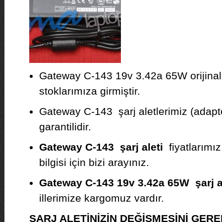
Gateway C-143 19v 3.42a 65W orijinal 
stoklarımıza girmiştir.
Gateway C-143 şarj aletlerimiz (adaptö
garantilidir.
Gateway C-143 şarj aleti
fiyatlarımız
bilgisi için bizi arayınız.
Gateway C-143 19v 3.42a 65W şarj a
illerimize kargomuz vardır.
ŞARJ ALETİNİZİN DEĞİŞMESİNİ GE