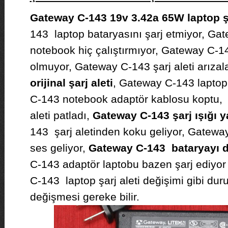
Gateway C-143 19v 3.42a 65W laptop şa
143 laptop bataryasını şarj etmiyor, Gat
notebook hiç çalıştırmıyor, Gateway C-1
olmuyor, Gateway C-143 şarj aleti arızal
orijinal şarj aleti
, Gateway C-143 laptop
C-143 notebook adaptör kablosu koptu,
aleti patladı,
Gateway C-143 şarj ışığı 
143 şarj aletinden koku geliyor, Gatewa
ses geliyor,
Gateway C-143 bataryayı 
C-143 adaptör laptobu bazen şarj ediyo
C-143 laptop şarj aleti değişimi gibi duru
değişmesi gereke bilir.