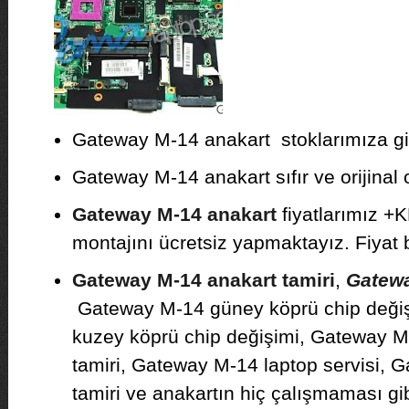
Gateway M-14 anakart stoklarımıza gir
Gateway M-14 anakart sıfır ve orijinal o
Gateway M-14 anakart
fiyatlarımız +
montajını ücretsiz yapmaktayız. Fiyat bil
Gateway M-14 anakart tamiri
,
Gatewa
Gateway M-14 güney köprü chip deği
kuzey köprü chip değişimi, Gateway M-
tamiri, Gateway M-14 laptop servisi,
tamiri ve anakartın hiç çalışmaması g