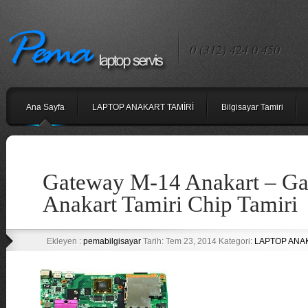
0 (312) 424 0 450
Ana Sayfa
LAPTOP ANAKART TAMİRİ
Bilgisayar Tamiri
Gateway M-14 Anakart – G
Anakart Tamiri Chip Tamiri
Ekleyen :
pemabilgisayar
Tarih: Tem 23, 2014 Kategori:
LAPTOP ANA