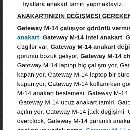
fiyatlara anakart tamiri yapmaktayız.
ANAKARTINIZIN DEĞİŞMESİ GEREK
Gateway M-14 çalışıyor görüntü vermi
anakart
,
Gateway M-14 intel anakart
, 
çizgiler var,
Gateway M-14 anakart deği
görüntü bozuk geliyor,
Gateway M-14 ch
Gateway M-14 laptop hiç çalışmıyor, Ga
kapanıyor, Gateway M-14 laptop bir süre 
kapanıyor, Gateway M-14 kullanırken gö
M-14 anakart beslemesi, Gateway M-14 
Gateway M-14 ucuz anakart tamiri, Gat
açılmıyor, Gateway M-14 jack değişimi,
overclock, Gateway M-14 garantili anaka