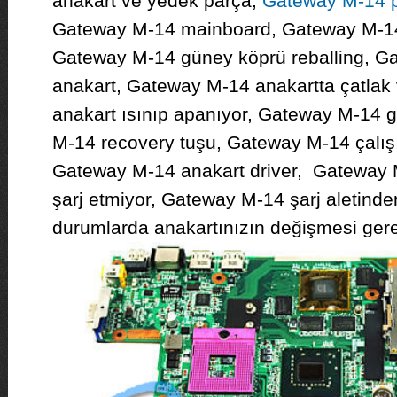
anakart ve yedek parça,
Gateway M-14 p
Gateway M-14 mainboard, Gateway M-14 
Gateway M-14 güney köprü reballing, Ga
anakart, Gateway M-14 anakartta çatlak
anakart ısınıp apanıyor, Gateway M-14 g
M-14 recovery tuşu, Gateway M-14 çalışı
Gateway M-14 anakart driver, Gateway 
şarj etmiyor, Gateway M-14 şarj aletinden
durumlarda anakartınızın değişmesi gere