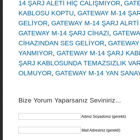
14 ŞARJ ALETİ HİÇ CALIŞMIYOR
,
GATE
KABLOSU KOPTU
,
GATEWAY M-14 ŞA
GELİYOR
,
GATEWAY M-14 ŞARJ ALRTİ
GATEWAY M-14 ŞARJ CİHAZI
,
GATEWA
CİHAZINDAN SES GELİYOR
,
GATEWAY 
YANMIYOR
,
GATEWAY M-14 ŞARJ KA
ŞARJ KABLOSUNDA TEMAZSIZLIK VA
OLMUYOR
,
GATEWAY M-14 YAN SANAY
Bize Yorum Yaparsanız Seviniriz...
Adınız Soyadonız (gerekli)
Mail Adresiniz (gerekli)