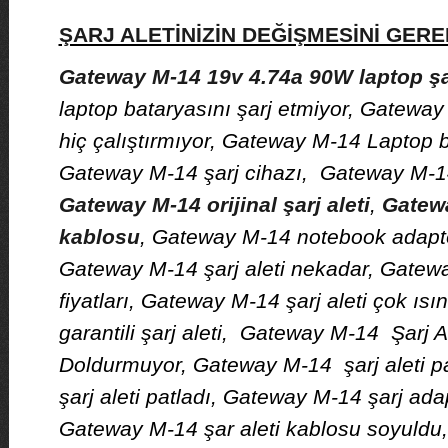
ŞARJ ALETİNİZİN DEĞİŞMESİNİ GE
Gateway M-14 19v 4.74a 90W laptop şar
laptop bataryasını şarj etmiyor, Gateway
hiç çalıştırmıyor, Gateway M-14 Laptop b
Gateway M-14 şarj cihazı, Gateway M-14 
Gateway M-14 orijinal şarj aleti
,
Gatewa
kablosu
, Gateway M-14 notebook adaptö
Gateway M-14 şarj aleti nekadar, Gatewa
fiyatları, Gateway M-14 şarj aleti çok ıs
garantili şarj aleti, Gateway M-14 Şarj A
Doldurmuyor, Gateway M-14 şarj aleti p
şarj aleti patladı, Gateway M-14 şarj ada
Gateway M-14 şar aleti kablosu soyuldu,