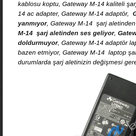
kablosu koptu, Gateway M-14 kaliteli şa
14 ac adapter, Gateway M-14 adaptör,
G
yanmıyor
, Gateway M-14 şarj aletinden
M-14 şarj aletinden ses geliyor
,
Gatew
doldurmuyor
, Gateway M-14 adaptör la
bazen etmiyor, Gateway M-14 laptop şarj 
durumlarda şarj aletinizin değişmesi gerek