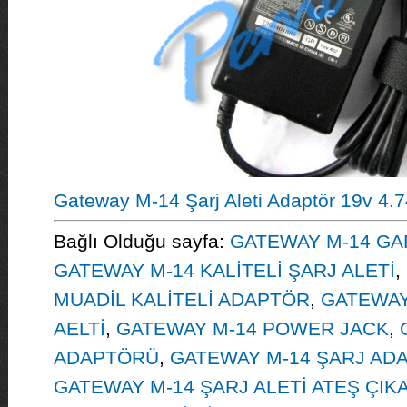
Gateway M-14 Şarj Aleti Adaptör 19v 4.
Bağlı Olduğu sayfa:
GATEWAY M-14 GAR
GATEWAY M-14 KALİTELİ ŞARJ ALETİ
,
MUADİL KALİTELİ ADAPTÖR
,
GATEWAY
AELTİ
,
GATEWAY M-14 POWER JACK
,
ADAPTÖRÜ
,
GATEWAY M-14 ŞARJ AD
GATEWAY M-14 ŞARJ ALETİ ATEŞ ÇIK