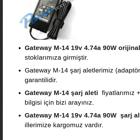
Gateway M-14 19v 4.74a 90W orijina
stoklarımıza girmiştir.
Gateway M-14 şarj aletlerimiz (adaptör)
garantilidir.
Gateway M-14 şarj aleti
fiyatlarımız +
bilgisi için bizi arayınız.
Gateway M-14 19v 4.74a 90W şarj al
illerimize kargomuz vardır.