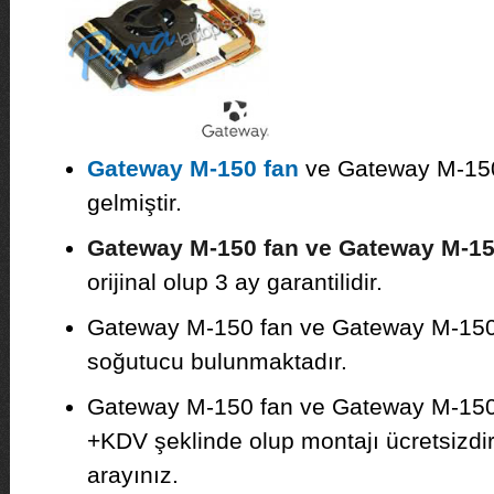
Gateway M-150 fan
ve Gateway M-150
gelmiştir.
Gateway M-150 fan ve Gateway M-1
orijinal olup 3 ay garantilidir.
Gateway M-150 fan ve Gateway M-150 i
soğutucu bulunmaktadır.
Gateway M-150 fan ve Gateway M-150 
+KDV şeklinde olup montajı ücretsizdir. F
arayınız.