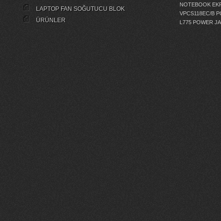
NOTEBOOK EKR
LAPTOP FAN SOĞUTUCU BLOK
VPCS118EC/B 
ÜRÜNLER
L775 POWER J