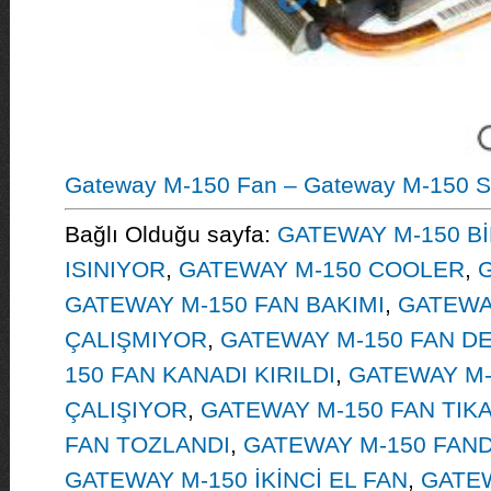
Gateway M-150 Fan – Gateway M-150 S
Bağlı Olduğu sayfa:
GATEWAY M-150 B
ISINIYOR
,
GATEWAY M-150 COOLER
,
GATEWAY M-150 FAN BAKIMI
,
GATEWA
ÇALIŞMIYOR
,
GATEWAY M-150 FAN DE
150 FAN KANADI KIRILDI
,
GATEWAY M-
ÇALIŞIYOR
,
GATEWAY M-150 FAN TIK
FAN TOZLANDI
,
GATEWAY M-150 FAN
GATEWAY M-150 İKİNCİ EL FAN
,
GATEW