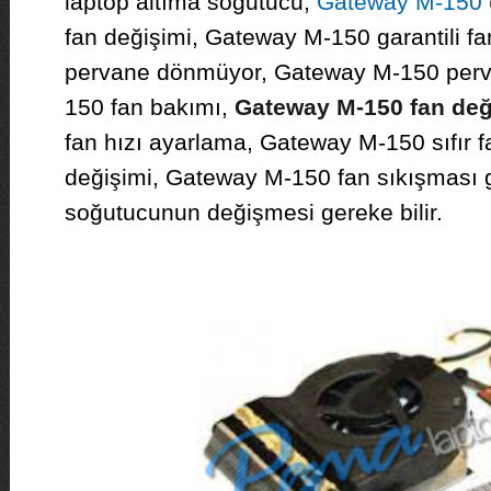
laptop altıma soğutucu,
Gateway M-150 
fan değişimi, Gateway M-150 garantili f
pervane dönmüyor, Gateway M-150 perva
150 fan bakımı,
Gateway M-150 fan de
fan hızı ayarlama, Gateway M-150 sıfır
değişimi, Gateway M-150 fan sıkışması 
soğutucunun değişmesi gereke bilir.