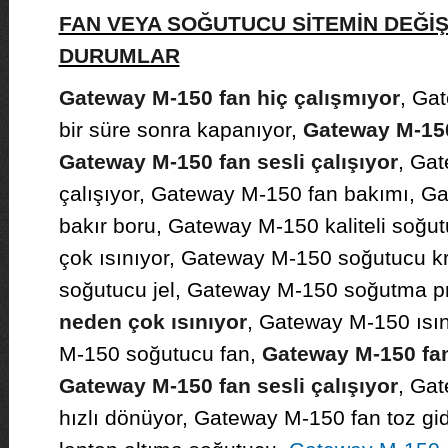
FAN VEYA SOĞUTUCU SİTEMİN DEĞİ
DURUMLAR
Gateway M-150 fan hiç çalışmıyor
, Ga
bir süre sonra kapanıyor,
Gateway M-150
Gateway M-150 fan sesli çalışıyor
, Gat
çalışıyor, Gateway M-150 fan bakımı, 
bakır boru, Gateway M-150 kaliteli soğ
çok ısınıyor, Gateway M-150 soğutucu 
soğutucu jel, Gateway M-150 soğutma p
neden çok ısınıyor
, Gateway M-150 ısı
M-150 soğutucu fan,
Gateway M-150 fand
Gateway M-150 fan sesli çalışıyor
, Ga
hızlı dönüyor, Gateway M-150 fan toz g