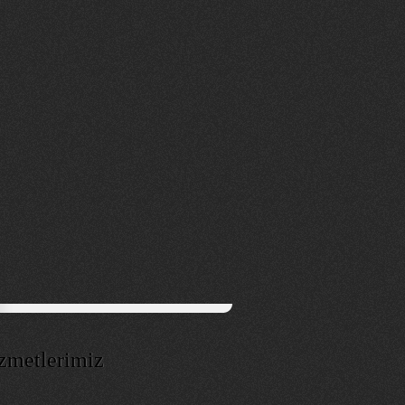
zmetlerimiz