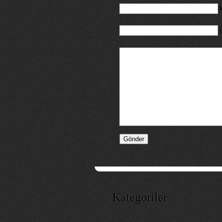
M
Kategoriler