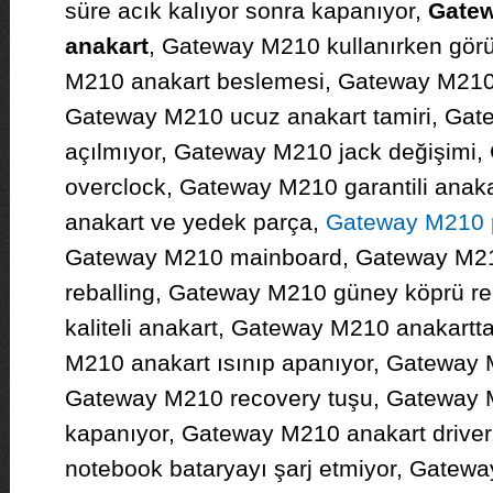
süre acık kalıyor sonra kapanıyor,
Gatew
anakart
, Gateway M210 kullanırken görü
M210 anakart beslemesi, Gateway M210 
Gateway M210 ucuz anakart tamiri, Gat
açılmıyor, Gateway M210 jack değişimi
overclock, Gateway M210 garantili anak
anakart ve yedek parça,
Gateway M210 
Gateway M210 mainboard, Gateway M21
reballing, Gateway M210 güney köprü r
kaliteli anakart, Gateway M210 anakartt
M210 anakart ısınıp apanıyor, Gateway 
Gateway M210 recovery tuşu, Gateway M
kapanıyor, Gateway M210 anakart drive
notebook bataryayı şarj etmiyor, Gatewa