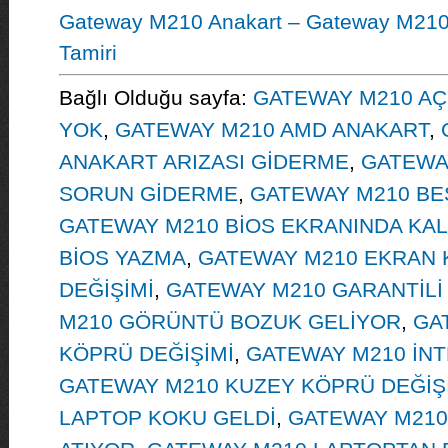
Gateway M210 Anakart – Gateway M210 
Tamiri
Bağlı Olduğu sayfa:
GATEWAY M210 AÇ
YOK
,
GATEWAY M210 AMD ANAKART
,
ANAKART ARIZASI GİDERME
,
GATEWA
SORUN GİDERME
,
GATEWAY M210 BE
GATEWAY M210 BİOS EKRANINDA KA
BİOS YAZMA
,
GATEWAY M210 EKRAN 
DEĞİŞİMİ
,
GATEWAY M210 GARANTİLİ
M210 GÖRÜNTÜ BOZUK GELİYOR
,
GA
KÖPRÜ DEĞİŞİMİ
,
GATEWAY M210 İNT
GATEWAY M210 KUZEY KÖPRÜ DEĞİŞ
LAPTOP KOKU GELDİ
,
GATEWAY M210