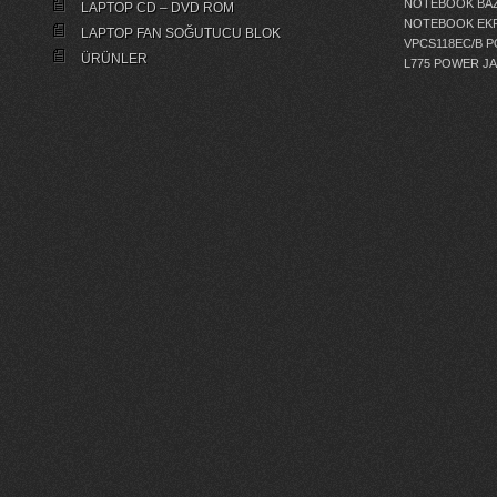
NOTEBOOK BAZ
LAPTOP CD – DVD ROM
NOTEBOOK EKR
LAPTOP FAN SOĞUTUCU BLOK
VPCS118EC/B 
ÜRÜNLER
L775 POWER J