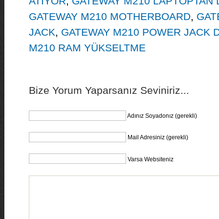
ATIYOR
,
GATEWAY M210 LAPTOPTAN 
GATEWAY M210 MOTHERBOARD
,
GAT
JACK
,
GATEWAY M210 POWER JACK D
M210 RAM YÜKSELTME
Bize Yorum Yaparsanız Seviniriz...
Adınız Soyadonız (gerekli)
Mail Adresiniz (gerekli)
Varsa Websiteniz