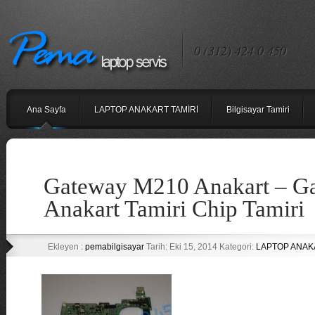
0 (312) 424 0 450
Ana Sayfa
LAPTOP ANAKART TAMİRİ
Bilgisayar Tamiri
Gateway M210 Anakart – G
Anakart Tamiri Chip Tamiri
Ekleyen :
pemabilgisayar
Tarih: Eki 15, 2014 Kategori:
LAPTOP ANAK