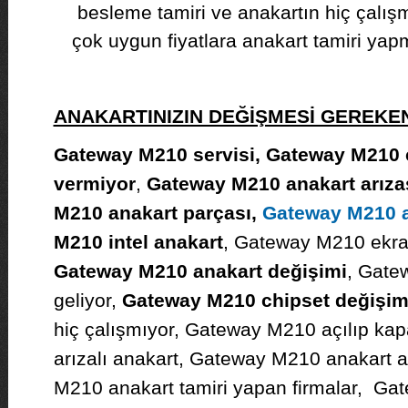
besleme tamiri ve anakartın hiç çalış
çok uygun fiyatlara anakart tamiri yap
ANAKARTINIZIN DEĞİŞMESİ GEREK
Gateway M210 servisi, Gateway M210 ç
vermiyor
,
Gateway M210 anakart arıza
M210 anakart parçası,
Gateway M210 
M210 intel anakart
, Gateway M210 ekran
Gateway M210 anakart değişimi
, Gate
geliyor,
Gateway M210 chipset değişim
hiç çalışmıyor, Gateway M210 açılıp ka
arızalı anakart, Gateway M210 anakart 
M210 anakart tamiri yapan firmalar, Ga