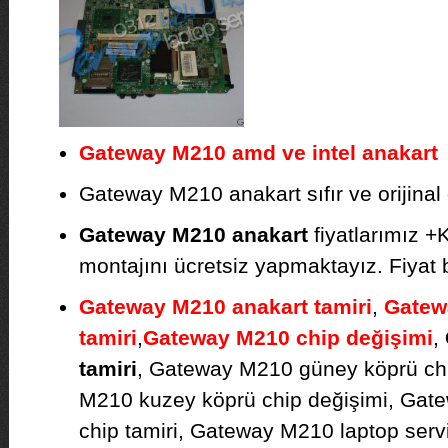
Gateway M210 amd ve intel anakart
s
Gateway M210 anakart sıfır ve orijinal o
Gateway M210 anakart
fiyatlarımız +
montajını ücretsiz yapmaktayız. Fiyat bil
Gateway M210 anakart tamiri
,
Gatew
tamiri
,
Gateway M210 chip değişimi
,
tamiri
, Gateway M210 güney köprü ch
M210 kuzey köprü chip değişimi, Gate
chip tamiri, Gateway M210 laptop ser