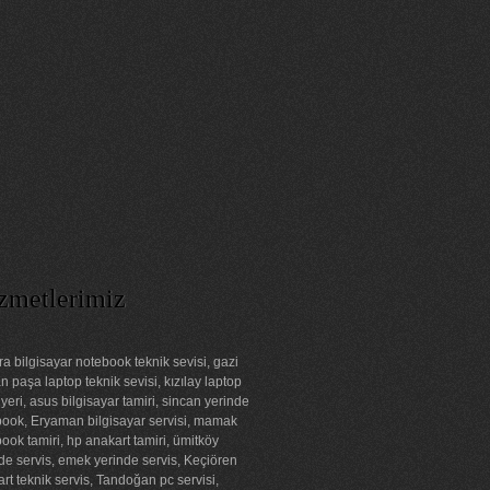
zmetlerimiz
a bilgisayar notebook teknik sevisi, gazi
 paşa laptop teknik sevisi, kızılay laptop
 yeri, asus bilgisayar tamiri, sincan yerinde
ook, Eryaman bilgisayar servisi, mamak
ook tamiri, hp anakart tamiri, ümitköy
de servis, emek yerinde servis, Keçiören
rt teknik servis, Tandoğan pc servisi,