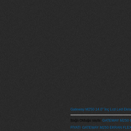
Gateway M250 14.0” İnç Lcd Led Ekra
Bağlı Olduğu sayfa:
GATEWAY M250 
FİYATI
,
GATEWAY M250 EKRAN FLE