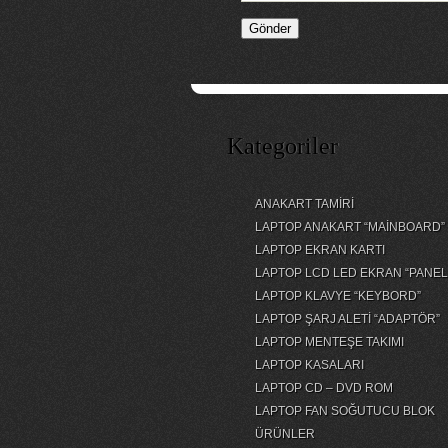
Kategoriler
ANAKART TAMİRİ
LAPTOP ANAKART “MAİNBOARD”
LAPTOP EKRAN KARTI
LAPTOP LCD LED EKRAN “PANEL
LAPTOP KLAVYE “KEYBORD”
LAPTOP ŞARJ ALETİ “ADAPTÖR”
LAPTOP MENTEŞE TAKIMI
LAPTOP KASALARI
LAPTOP CD – DVD ROM
LAPTOP FAN SOĞUTUCU BLOK
ÜRÜNLER