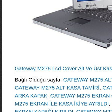
Gateway M275 Lcd Cover Alt Ve Üst Ka
Bağlı Olduğu sayfa:
GATEWAY M275 ALT
GATEWAY M275 ALT KASA TAMİRİ
,
GA
ARKA KAPAK
,
GATEWAY M275 EKRAN
M275 EKRAN İLE KASA İKİYE AYRILDI
,
EKRAN KAPAĞI KIRILDI
,
GATEWAY M27