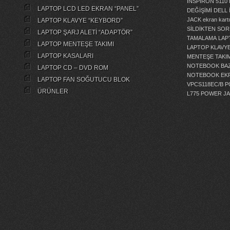
İNSPİRON 5110
LAPTOP LCD LED EKRAN “PANEL”
DEĞİŞİMİ
DELL 
JACK
ekran kartı
LAPTOP KLAVYE “KEYBORD”
SİLDİKTEN SOR
LAPTOP ŞARJ ALETİ “ADAPTÖR”
TAMALAMA
LAP
LAPTOP MENTEŞE TAKIMI
LAPTOP KLAVY
LAPTOP KASALARI
MENTEŞE TAKIM
NOTEBOOK BAZ
LAPTOP CD – DVD ROM
NOTEBOOK EKR
LAPTOP FAN SOĞUTUCU BLOK
VPCS118EC/B 
ÜRÜNLER
L775 POWER J