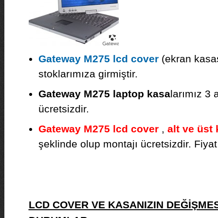
Gateway M275 lcd cover
(ekran kasas
stoklarımıza girmiştir.
Gateway M275 laptop kasa
larımız 3 
ücretsizdir.
Gateway M275 lcd cover
,
alt ve üst
şeklinde olup montajı ücretsizdir. Fiyat b
LCD COVER VE KASANIZIN DEĞİŞMES