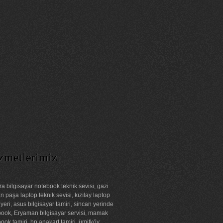
zmetlerimiz
a bilgisayar notebook teknik sevisi, gazi
 paşa laptop teknik sevisi, kızılay laptop
 yeri, asus bilgisayar tamiri, sincan yerinde
ook, Eryaman bilgisayar servisi, mamak
ook tamiri, hp anakart tamiri, ümitköy