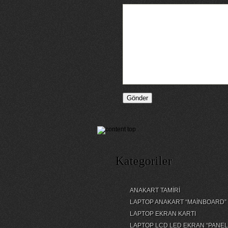
Kategoriler
ANAKART TAMİRİ
LAPTOP ANAKART “MAİNBOARD”
LAPTOP EKRAN KARTI
LAPTOP LCD LED EKRAN “PANEL