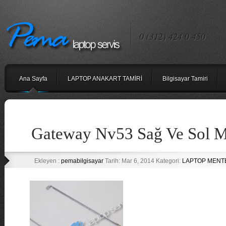
0 (312) 424 0 450
Ana Sayfa
LAPTOP ANAKART TAMİRİ
Bilgisayar Tamiri
Gateway Nv53 Sağ Ve Sol M
Ekleyen :
pemabilgisayar
Tarih: Mar 6, 2014 Kategori:
LAPTOP MENTE