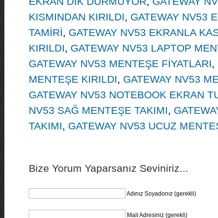
EKRAN DİK DURMUYOR
,
GATEWAY NV
KISMINDAN KIRILDI
,
GATEWAY NV53 
TAMİRİ
,
GATEWAY NV53 EKRANLA KAS
KIRILDI
,
GATEWAY NV53 LAPTOP MEN
GATEWAY NV53 MENTEŞE FİYATLARI
,
MENTEŞE KIRILDI
,
GATEWAY NV53 ME
GATEWAY NV53 NOTEBOOK EKRAN T
NV53 SAĞ MENTEŞE TAKIMI
,
GATEWA
TAKIMI
,
GATEWAY NV53 UCUZ MENTEŞ
Bize Yorum Yaparsanız Seviniriz...
Adınız Soyadonız (gerekli)
Mail Adresiniz (gerekli)