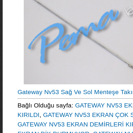
Gateway Nv53 Sağ Ve Sol Menteşe Takı
Bağlı Olduğu sayfa:
GATEWAY NV53 EK
KIRILDI
,
GATEWAY NV53 EKRAN ÇOK S
GATEWAY NV53 EKRAN DEMİRLERİ KIR