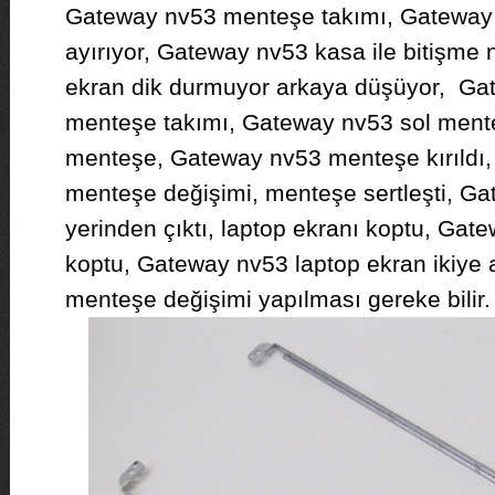
Gateway nv53 menteşe takımı, Gateway
ayırıyor, Gateway nv53 kasa ile bitişme n
ekran dik durmuyor arkaya düşüyor, Ga
menteşe takımı, Gateway nv53 sol ment
menteşe, Gateway nv53 menteşe kırıldı,
menteşe değişimi, menteşe sertleşti, G
yerinden çıktı, laptop ekranı koptu, Gat
koptu, Gateway nv53 laptop ekran ikiye a
menteşe değişimi yapılması gereke bilir.