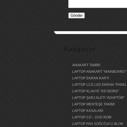
Kategoriler
ANAKART TAMİRİ
LAPTOP ANAKART “MAİNBOARD”
LAPTOP EKRAN KARTI
LAPTOP LCD LED EKRAN “PANEL
LAPTOP KLAVYE “KEYBORD”
LAPTOP ŞARJ ALETİ “ADAPTÖR”
LAPTOP MENTEŞE TAKIMI
LAPTOP KASALARI
LAPTOP CD – DVD ROM
LAPTOP FAN SOĞUTUCU BLOK