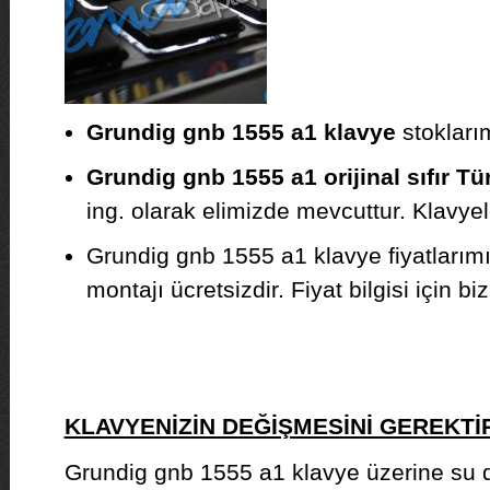
Grundig gnb 1555 a1 klavye
stoklarım
Grundig gnb 1555 a1 orijinal sıfır T
ing. olarak elimizde mevcuttur. Klavyeler
Grundig gnb 1555 a1 klavye fiyatlarım
montajı ücretsizdir. Fiyat bilgisi için biz
KLAVYENİZİN DEĞİŞMESİNİ GEREKT
Grundig gnb 1555 a1 klavye üzerine su 