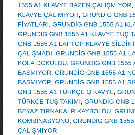
1555 A1 KLAVYE BAZEN ÇALIŞMIYOR
,
KLAVYE ÇALIMIYOR
,
GRUNDİG GNB 15
FİYATLARI
,
GRUNDİG GNB 1555 A1 KLA
GRUNDİG GNB 1555 A1 KLAVYE TUŞ
GNB 1555 A1 LAPTOP KLAVYE SİLDİK
ÇALIŞMADI
,
GRUNDİG GNB 1555 A1 L
KOLA DÖKÜLDÜ
,
GRUNDİG GNB 1555 
BASMIYOR
,
GRUNDİG GNB 1555 A1 N
BASMIYOR
,
GRUNDİG GNB 1555 A1 SI
GNB 1555 A1 TÜRKÇE Q KAVYE
,
GRUN
TÜRKÇE TUŞ TAKIMI
,
GRUNDİG GNB 15
BEYAZ TIRNAKALR KAYBOLDU
,
GRUND
KOMBİNASYONU
,
GRUNDİG GNB 1555
ÇALIŞMIYOR