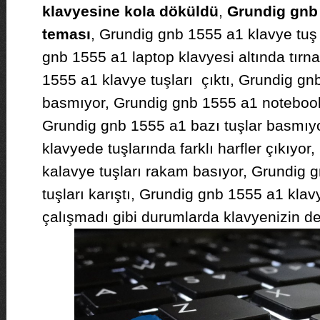
klavyesine kola döküldü
,
Grundig gnb 
teması
, Grundig gnb 1555 a1 klavye tu
gnb 1555 a1 laptop klavyesi altında tırna
1555 a1 klavye tuşları çıktı, Grundig gn
basmıyor, Grundig gnb 1555 a1 notebook 
Grundig gnb 1555 a1 bazı tuşlar basmıy
klavyede tuşlarında farklı harfler çıkıyo
kalavye tuşları rakam basıyor, Grundig 
tuşları karıştı, Grundig gnb 1555 a1 klav
çalışmadı gibi durumlarda klavyenizin de