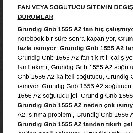
FAN VEYA SOĞUTUCU SİTEMİN DEĞİ
DURUMLAR
Grundig Gnb 1555 A2 fan hiç çalışmıy
notebook bir süre sonra kapanıyor,
Grun
fazla ısınıyor
,
Grundig Gnb 1555 A2 fan 
Grundig Gnb 1555 A2 fan tıkırtılı çalışı
fan bakımı, Grundig Gnb 1555 A2 soğutu
Gnb 1555 A2 kaliteli soğutucu, Grundig
ısınıyor, Grundig Gnb 1555 A2 soğutucu
1555 A2 soğutucu jel, Grundig Gnb 1555
Grundig Gnb 1555 A2 neden çok ısınıy
A2 ısınma problemi, Grundig Gnb 1555 A
Grundig Gnb 1555 A2 fandan tıkırtı ge