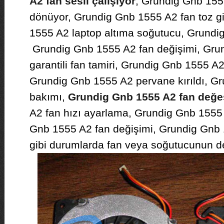
A2 fan sesli çalışıyor
, Grundig Gnb 1555
dönüyor, Grundig Gnb 1555 A2 fan toz 
1555 A2 laptop altıma soğutucu, Grundi
Grundig Gnb 1555 A2 fan değişimi, Gru
garantili fan tamiri, Grundig Gnb 1555 
Grundig Gnb 1555 A2 pervane kırıldı, G
bakımı,
Grundig Gnb 1555 A2 fan değe
A2 fan hızı ayarlama, Grundig Gnb 1555 
Gnb 1555 A2 fan değişimi, Grundig Gnb 
gibi durumlarda fan veya soğutucunun de