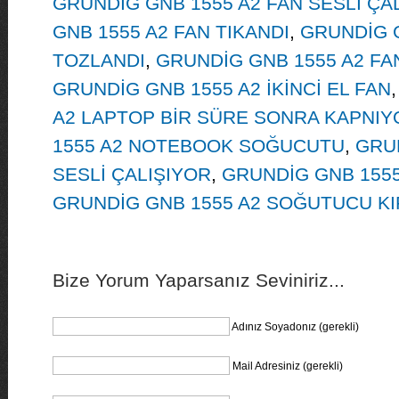
GRUNDİG GNB 1555 A2 FAN SESLİ ÇA
GNB 1555 A2 FAN TIKANDI
,
GRUNDİG G
TOZLANDI
,
GRUNDİG GNB 1555 A2 FA
GRUNDİG GNB 1555 A2 İKİNCİ EL FAN
A2 LAPTOP BİR SÜRE SONRA KAPNIY
1555 A2 NOTEBOOK SOĞUCUTU
,
GRUN
SESLİ ÇALIŞIYOR
,
GRUNDİG GNB 155
GRUNDİG GNB 1555 A2 SOĞUTUCU KI
Bize Yorum Yaparsanız Seviniriz...
Adınız Soyadonız (gerekli)
Mail Adresiniz (gerekli)