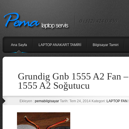
0 (312) 424 0 450
Ana Sayfa
LAPTOP ANAKART TAMİRİ
Bilgisayar Tamiri
Grundig Gnb 1555 A2 Fan –
1555 A2 Soğutucu
Ekleyen :
pemabilgisayar
Tarih: Tem 24, 2014 Kategori:
LAPTOP FAN