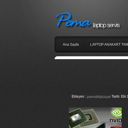
Ana Sayfa
LAPTOP ANAKART TAM
Grundig Gnb 1556 A
A1 Ekran Kartı
Ekleyen :
pemabilgisayar
Tarih: Eki 