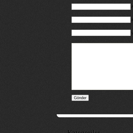
A
M
Kategoriler