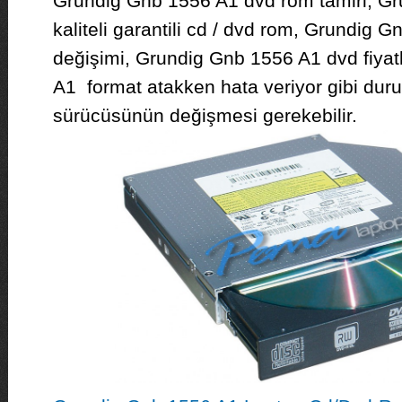
Grundig Gnb 1556 A1 dvd rom tamiri, G
kaliteli garantili cd / dvd rom, Grundig G
değişimi, Grundig Gnb 1556 A1 dvd fiya
A1 format atakken hata veriyor gibi dur
sürücüsünün değişmesi gerekebilir.