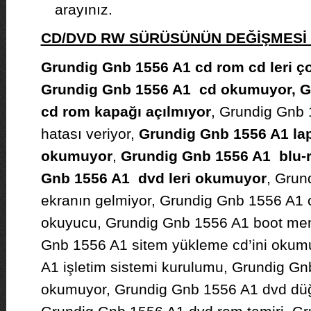
arayınız.
CD/DVD RW SÜRÜSÜNÜN DEĞİŞMES
Grundig Gnb 1556 A1 cd rom cd leri ç
Grundig Gnb 1556 A1 cd okumuyor, G
cd rom kapağı açılmıyor
, Grundig Gnb
hatası veriyor,
Grundig Gnb 1556 A1 la
okumuyor
,
Grundig Gnb 1556 A1 blu-r
Gnb 1556 A1 dvd leri okumuyor
, Grun
ekranın gelmiyor, Grundig Gnb 1556 A1 c
okuyucu, Grundig Gnb 1556 A1 boot men
Gnb 1556 A1 sitem yükleme cd’ini okum
A1 işletim sistemi kurulumu, Grundig G
okumuyor, Grundig Gnb 1556 A1 dvd dü