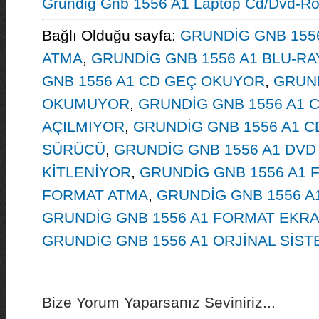
Grundig Gnb 1556 A1 Laptop Cd/Dvd-R
Bağlı Olduğu sayfa:
GRUNDİG GNB 155
ATMA
,
GRUNDİG GNB 1556 A1 BLU-R
GNB 1556 A1 CD GEÇ OKUYOR
,
GRUND
OKUMUYOR
,
GRUNDİG GNB 1556 A1 
AÇILMIYOR
,
GRUNDİG GNB 1556 A1 C
SÜRÜCÜ
,
GRUNDİG GNB 1556 A1 DVD
KİTLENİYOR
,
GRUNDİG GNB 1556 A1 F
FORMAT ATMA
,
GRUNDİG GNB 1556 A
GRUNDİG GNB 1556 A1 FORMAT EKRA
GRUNDİG GNB 1556 A1 ORJİNAL SİS
Bize Yorum Yaparsanız Seviniriz...