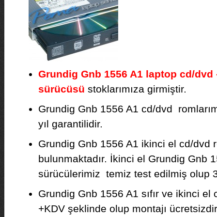
Grundig Gnb 1556 A1 laptop cd/dvd
sürücüsü
stoklarımıza girmiştir.
Grundig Gnb 1556 A1 cd/dvd romlarımız 
yıl garantilidir.
Grundig Gnb 1556 A1 ikinci el cd/dvd 
bulunmaktadır. İkinci el Grundig Gnb
sürücülerimiz temiz test edilmiş olup 3 
Grundig Gnb 1556 A1 sıfır ve ikinci el 
+KDV şeklinde olup montajı ücretsizdir. F