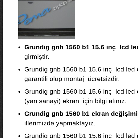
Grundig gnb 1560 b1 15.6 inç lcd le
girmiştir.
Grundig gnb 1560 b1 15.6 inç lcd led or
garantili olup montajı ücretsizdir.
Grundig gnb 1560 b1 15.6 inç lcd led e
(yan sanayi) ekran için bilgi alınız.
Grundig gnb 1560 b1 ekran değişimi
illerimizde yapmaktayız.
Grundig gnb 1560 b1 15.6 inç lcd led 