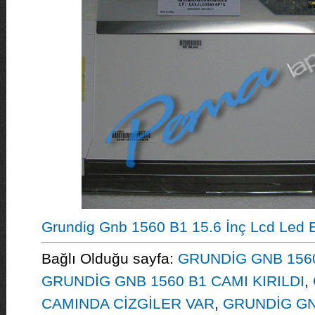
Grundig Gnb 1560 B1 15.6 İnç Lcd Led 
Bağlı Olduğu sayfa:
GRUNDİG GNB 1560
GRUNDİG GNB 1560 B1 CAMI KIRILDI
,
CAMINDA CİZGİLER VAR
,
GRUNDİG GN