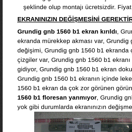
şeklinde olup montajı ücretsizdir. Fiyat b
EKRANINIZIN DEĞİŞMESİNİ GEREKT
Grundig gnb 1560 b1 ekran kırıldı
, Gru
ekranda mürekkep akması var, Grundig 
değişimi, Grundig gnb 1560 b1 ekranda ç
çizgiler var, Grundig gnb 1560 b1 ekranı
gidiyor, Grundig gnb 1560 b1 ekran doku
Grundig gnb 1560 b1 ekranın içinde leke
1560 b1 ekran da çok zor görünen görün
1560 b1 floresan yanmıyor
, Grundig gn
yok gibi durumlarda ekranınızın değişmes