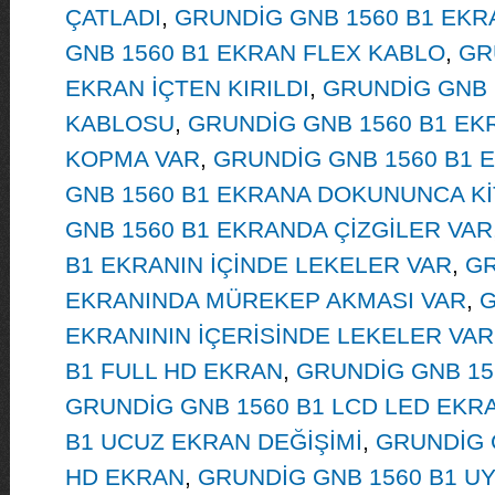
ÇATLADI
,
GRUNDİG GNB 1560 B1 EKRA
GNB 1560 B1 EKRAN FLEX KABLO
,
GR
EKRAN İÇTEN KIRILDI
,
GRUNDİG GNB 
KABLOSU
,
GRUNDİG GNB 1560 B1 E
KOPMA VAR
,
GRUNDİG GNB 1560 B1 E
GNB 1560 B1 EKRANA DOKUNUNCA K
GNB 1560 B1 EKRANDA ÇİZGİLER VAR
B1 EKRANIN İÇİNDE LEKELER VAR
,
GR
EKRANINDA MÜREKEP AKMASI VAR
,
G
EKRANININ İÇERİSİNDE LEKELER VAR
B1 FULL HD EKRAN
,
GRUNDİG GNB 15
GRUNDİG GNB 1560 B1 LCD LED EKR
B1 UCUZ EKRAN DEĞİŞİMİ
,
GRUNDİG 
HD EKRAN
,
GRUNDİG GNB 1560 B1 U