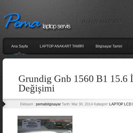
0 (312) 424 0 450
Ana Sayfa
LAPTOP ANAKART TAMİRİ
Bilgisayar Tamiri
Grundig Gnb 1560 B1 15.6 
Değişimi
Ekleyen :
pemabilgisayar
Tarih: Mar 30, 2014 Kategori:
LAPTOP LCD 