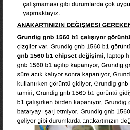
çalışmaması gibi durumlarda çok uygun 
yapmaktayız.
ANAKARTINIZIN DEĞİŞMESİ GEREK
Grundig gnb 1560 b1 çalışıyor görünt
çizgiler var, Grundig gnb 1560 b1 görünt
gnb 1560 b1 chipset değişimi
, laptop 
gnb 1560 b1 açılıp kapanıyor, Grundig g
süre acık kalıyor sonra kapanıyor, Grun
kullanırken görüntü gidiyor, Grundig gn
tamiri, Grundig gnb 1560 b1 görüntü gid
b1 çalışırken birden kapanıyor, Grundig
bataryayı şarj etmiyor, Grundig gnb 1560
geliyor gibi durumlarda anakartınızın değ