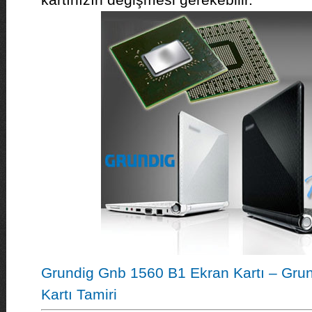
Grundig Gnb 1560 B1 Ekran Kartı – Gru
Kartı Tamiri