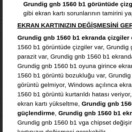
Grundig gnb 1560 b1 görüntüde çizg
gibi ekran kartı sorunlarının tamirini 
EKRAN KARTINIZIN DEĞİŞMESİNİ G
Grundig gnb 1560 b1 ekranda çizgiler 
1560 b1 görüntüde çizgiler var, Grundig
parazit var, Grundig gnb 1560 b1 ekranda
Grundig gnb 1560 b1 oyuna girince ekran
1560 b1 görüntü bozukluğu var, Grundig 
görüntü gelmiyor, Windows açılınca ekra
1560 b1 görüntü kurtarıldı hatası veriyo
ekran kartı yükseltme,
Grundig gnb 1560
güçlendirme
,
Grundig gnb 1560 b1 ekra
Grundig gnb 1560 b1 vga chipset değişim
kartınızın değişmesi gerekebilir.