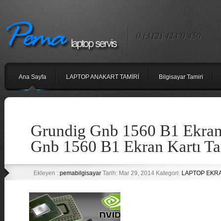
0 (312) 424 0 450
Ana Sayfa
LAPTOP ANAKART TAMİRİ
Bilgisayar Tamiri
Grundig Gnb 1560 B1 Ekran
Gnb 1560 B1 Ekran Kartı Ta
Ekleyen :
pemabilgisayar
Tarih: Mar 29, 2014 Kategori:
LAPTOP EKRA