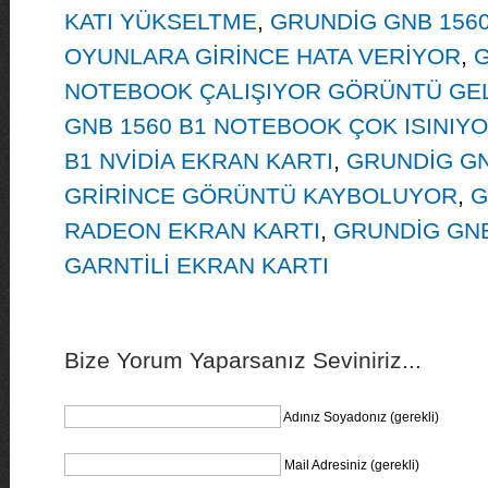
KATI YÜKSELTME
,
GRUNDİG GNB 1560
OYUNLARA GİRİNCE HATA VERİYOR
,
G
NOTEBOOK ÇALIŞIYOR GÖRÜNTÜ GE
GNB 1560 B1 NOTEBOOK ÇOK ISINIY
B1 NVİDİA EKRAN KARTI
,
GRUNDİG GN
GRİRİNCE GÖRÜNTÜ KAYBOLUYOR
,
G
RADEON EKRAN KARTI
,
GRUNDİG GNB 
GARNTİLİ EKRAN KARTI
Bize Yorum Yaparsanız Seviniriz...
Adınız Soyadonız (gerekli)
Mail Adresiniz (gerekli)