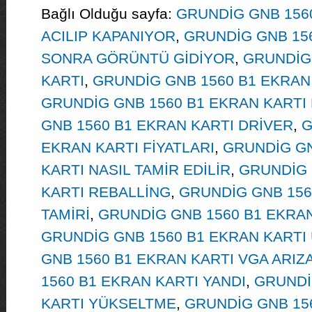
Bağlı Olduğu sayfa:
GRUNDİG GNB 1560
ACILIP KAPANIYOR
,
GRUNDİG GNB 156
SONRA GÖRÜNTÜ GİDİYOR
,
GRUNDİG
KARTI
,
GRUNDİG GNB 1560 B1 EKRAN
GRUNDİG GNB 1560 B1 EKRAN KARTI 
GNB 1560 B1 EKRAN KARTI DRİVER
,
G
EKRAN KARTI FİYATLARI
,
GRUNDİG GN
KARTI NASIL TAMİR EDİLİR
,
GRUNDİG 
KARTI REBALLİNG
,
GRUNDİG GNB 156
TAMİRİ
,
GRUNDİG GNB 1560 B1 EKRA
GRUNDİG GNB 1560 B1 EKRAN KARTI
GNB 1560 B1 EKRAN KARTI VGA ARIZA
1560 B1 EKRAN KARTI YANDI
,
GRUNDİ
KARTI YÜKSELTME
,
GRUNDİG GNB 15