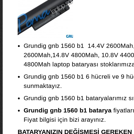
Grundig gnb 1560 b1 14.4V 2600Mah
2600Mah,14.8V 4800Mah, 10.8V 4400
4800Mah laptop bataryası stoklarımıza 
Grundig gnb 1560 b1 6 hücreli ve 9 hüc
sunmaktayız.
Grundig gnb 1560 b1 bataryalarımız sıfı
Grundig gnb 1560 b1 batarya
fiyatla
Fiyat bilgisi için bizi arayınız.
BATARYANIZIN DEĞİŞMESİ GEREKE