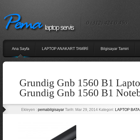
0 (312) 424 0 450
Ana Sayfa
LAPTOP ANAKART TAMİRİ
Bilgisayar Tamiri
Grundig Gnb 1560 B1 Laptop
Grundig Gnb 1560 B1 Noteb
Ekleyen :
pemabilgisayar
Tarih: Mar 29, 2014 Kategori:
LAPTOP BATAR