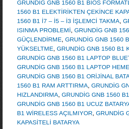
GRUNDİG GNB 1560 B1 BİOS FORMA
1560 B1 ELEKTİRİKTEN ÇEKİNCE KAP
1560 B1 İ7 – İ5 – İ3 İŞLEMCİ TAKMA
,
G
ISINMA PROBLEMİ
,
GRUNDİG GNB 156
GÜÇLENDİRME
,
GRUNDİG GNB 1560 B
YÜKSELTME
,
GRUNDİG GNB 1560 B1 K
GRUNDİG GNB 1560 B1 LAPTOP BLU
GRUNDİG GNB 1560 B1 LAPTOP HEM
GRUNDİG GNB 1560 B1 ORİJİNAL BAT
1560 B1 RAM ARTTIRMA
,
GRUNDİG GN
HIZLANDIRMA
,
GRUNDİG GNB 1560 B
GRUNDİG GNB 1560 B1 UCUZ BATARY
B1 WİRELESS AÇILMIYOR
,
GRUNDİG G
KAPASİTELİ BATARYA