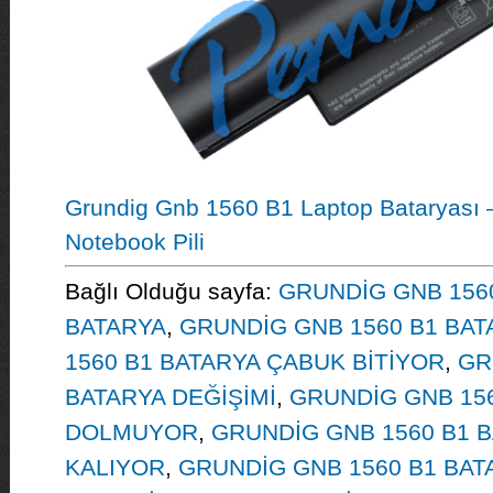
Grundig Gnb 1560 B1 Laptop Bataryası 
Notebook Pili
Bağlı Olduğu sayfa:
GRUNDİG GNB 1560
BATARYA
,
GRUNDİG GNB 1560 B1 BAT
1560 B1 BATARYA ÇABUK BİTİYOR
,
GR
BATARYA DEĞİŞİMİ
,
GRUNDİG GNB 156
DOLMUYOR
,
GRUNDİG GNB 1560 B1 
KALIYOR
,
GRUNDİG GNB 1560 B1 BA