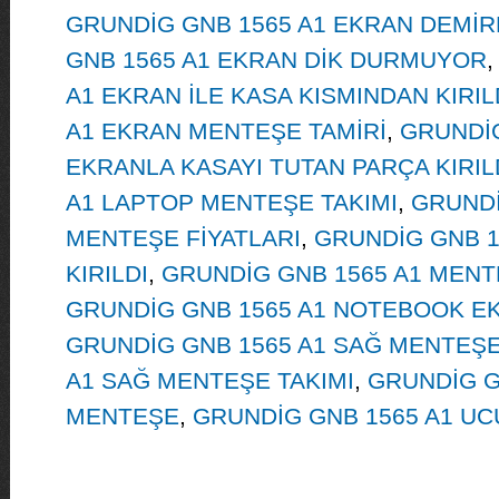
GRUNDİG GNB 1565 A1 EKRAN DEMİRL
GNB 1565 A1 EKRAN DİK DURMUYOR
A1 EKRAN İLE KASA KISMINDAN KIRIL
A1 EKRAN MENTEŞE TAMİRİ
,
GRUNDİG
EKRANLA KASAYI TUTAN PARÇA KIRIL
A1 LAPTOP MENTEŞE TAKIMI
,
GRUNDİ
MENTEŞE FİYATLARI
,
GRUNDİG GNB 1
KIRILDI
,
GRUNDİG GNB 1565 A1 MENT
GRUNDİG GNB 1565 A1 NOTEBOOK E
GRUNDİG GNB 1565 A1 SAĞ MENTEŞ
A1 SAĞ MENTEŞE TAKIMI
,
GRUNDİG G
MENTEŞE
,
GRUNDİG GNB 1565 A1 UC