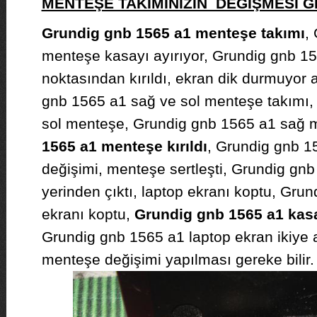
MENTEŞE TAKIMINIZIN DEĞİŞMESİ
Grundig gnb 1565 a1 menteşe takımı
,
menteşe kasayı ayırıyor, Grundig gnb 15
noktasından kırıldı, ekran dik durmuyor
gnb 1565 a1 sağ ve sol menteşe takımı,
sol menteşe, Grundig gnb 1565 a1 sağ 
1565 a1 menteşe kırıldı
, Grundig gnb 1
değişimi, menteşe sertleşti, Grundig gn
yerinden çıktı, laptop ekranı koptu, Gru
ekranı koptu,
Grundig gnb 1565 a1 kasa 
Grundig gnb 1565 a1 laptop ekran ikiye a
menteşe değişimi yapılması gereke bilir.