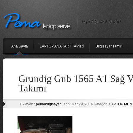
0 (312) 424 0 450
Ana Sayfa
LAPTOP ANAKART TAMİRİ
Bilgisayar Tamiri
Grundig Gnb 1565 A1 Sağ V
Takımı
Ekleyen :
pemabilgisayar
Tarih: Mar 29, 2014 Kategori:
LAPTOP MENT