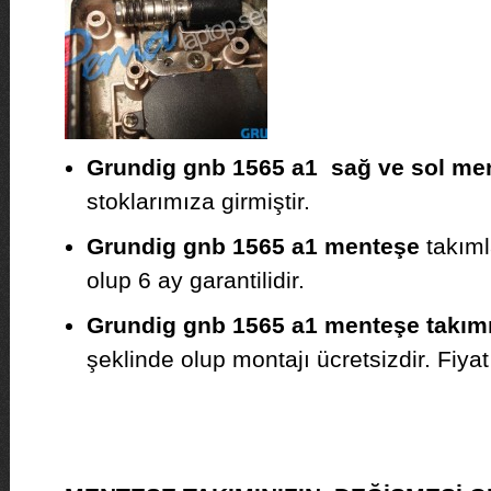
Grundig gnb 1565 a1 sağ ve sol me
stoklarımıza girmiştir.
Grundig gnb 1565 a1 menteşe
takımla
olup 6 ay garantilidir.
Grundig gnb 1565 a1 menteşe takım
şeklinde olup montajı ücretsizdir. Fiyat b