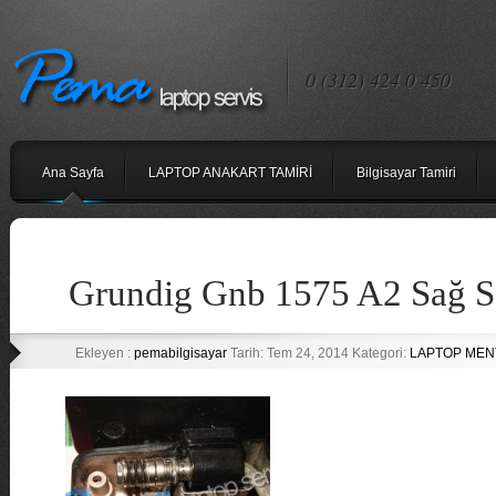
0 (312) 424 0 450
Ana Sayfa
LAPTOP ANAKART TAMİRİ
Bilgisayar Tamiri
Grundig Gnb 1575 A2 Sağ S
Ekleyen :
pemabilgisayar
Tarih: Tem 24, 2014 Kategori:
LAPTOP MENT