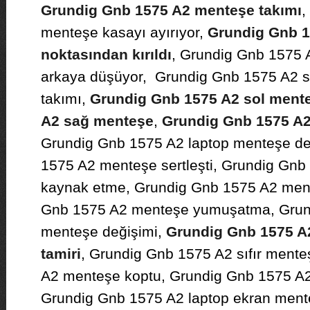
Grundig Gnb 1575 A2 menteşe takımı
,
menteşe kasayı ayırıyor,
Grundig Gnb 15
noktasından kırıldı
, Grundig Gnb 1575 
arkaya düşüyor, Grundig Gnb 1575 A2 s
takımı,
Grundig Gnb 1575 A2 sol ment
A2 sağ menteşe
,
Grundig Gnb 1575 A2 
Grundig Gnb 1575 A2 laptop menteşe de
1575 A2 menteşe sertleşti, Grundig Gn
kaynak etme, Grundig Gnb 1575 A2 ment
Gnb 1575 A2 menteşe yumuşatma, Grun
menteşe değişimi,
Grundig Gnb 1575 A2
tamiri
, Grundig Gnb 1575 A2 sıfır ment
A2 menteşe koptu, Grundig Gnb 1575 A2
Grundig Gnb 1575 A2 laptop ekran ment