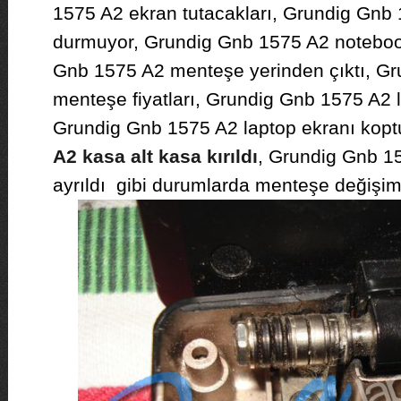
1575 A2 ekran tutacakları, Grundig Gnb 
durmuyor, Grundig Gnb 1575 A2 notebo
Gnb 1575 A2 menteşe yerinden çıktı, G
menteşe fiyatları, Grundig Gnb 1575 A2 l
Grundig Gnb 1575 A2 laptop ekranı kopt
A2 kasa alt kasa kırıldı
, Grundig Gnb 15
ayrıldı gibi durumlarda menteşe değişimi