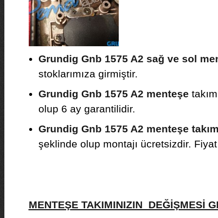
Grundig Gnb 1575 A2 sağ ve sol me
stoklarımıza girmiştir.
Grundig Gnb 1575 A2 menteşe
takıml
olup 6 ay garantilidir.
Grundig Gnb 1575 A2 menteşe takım
şeklinde olup montajı ücretsizdir. Fiyat b
MENTEŞE TAKIMINIZIN DEĞİŞMESİ