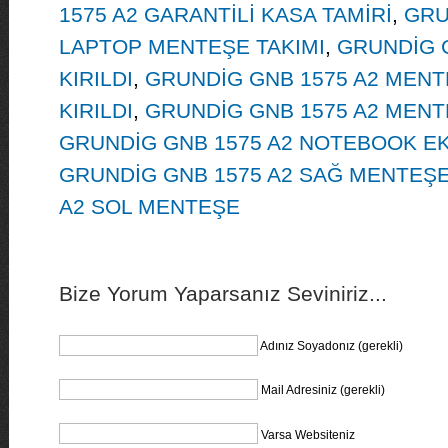
1575 A2 GARANTİLİ KASA TAMİRİ
,
GRU
LAPTOP MENTEŞE TAKIMI
,
GRUNDİG 
KIRILDI
,
GRUNDİG GNB 1575 A2 MENT
KIRILDI
,
GRUNDİG GNB 1575 A2 MENT
GRUNDİG GNB 1575 A2 NOTEBOOK E
GRUNDİG GNB 1575 A2 SAĞ MENTEŞ
A2 SOL MENTEŞE
Bize Yorum Yaparsanız Seviniriz...
Adınız Soyadonız (gerekli)
Mail Adresiniz (gerekli)
Varsa Websiteniz