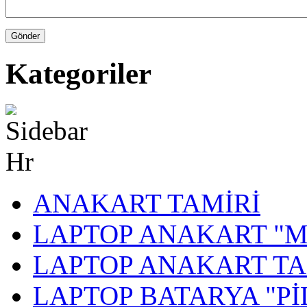
Kategoriler
ANAKART TAMİRİ
LAPTOP ANAKART "
LAPTOP ANAKART TA
LAPTOP BATARYA "Pİ