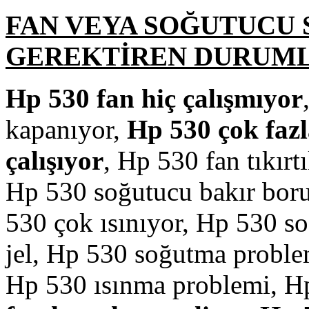
FAN VEYA SOĞUTUCU 
GEREKTİREN DURUM
Hp 530 fan hiç çalışmıyor
kapanıyor,
Hp 530 çok fazl
çalışıyor
, Hp 530 fan tıkırt
Hp 530 soğutucu bakır boru
530 çok ısınıyor, Hp 530 s
jel, Hp 530 soğutma probl
Hp 530 ısınma problemi, H