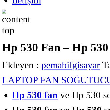
İletişim
Hp 530 Fan – Hp 530
Ekleyen :
pemabilgisayar
Ta
LAPTOP FAN SOĞUTUC
Hp 530 fan
ve Hp 530 so
Hp 530 fan ve Hp 530 s