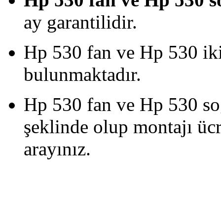
ay garantilidir.
Hp 530 fan ve Hp 530 iki
bulunmaktadır.
Hp 530 fan ve Hp 530 s
şeklinde olup montajı ücre
arayınız.