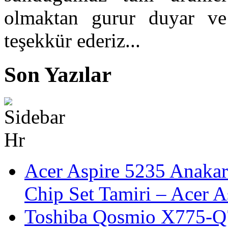
olmaktan gurur duyar ve b
teşekkür ederiz...
Son Yazılar
Acer Aspire 5235 Anakar
Chip Set Tamiri – Acer 
Toshiba Qosmio X775-Q7