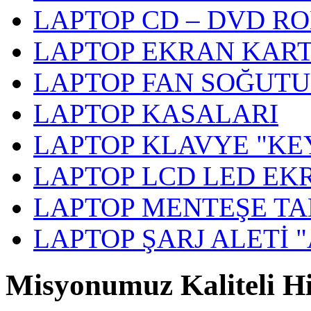
LAPTOP CD – DVD R
LAPTOP EKRAN KART
LAPTOP FAN SOĞUT
LAPTOP KASALARI
LAPTOP KLAVYE "KE
LAPTOP LCD LED EK
LAPTOP MENTEŞE TA
LAPTOP ŞARJ ALETİ 
Misyonumuz Kaliteli 