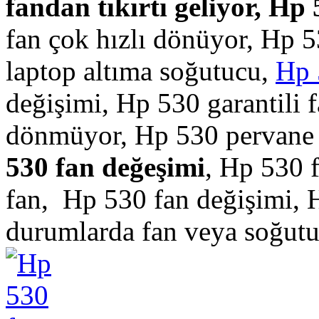
fandan tıkırtı geliyor, Hp 
fan çok hızlı dönüyor, Hp 
laptop altıma soğutucu,
Hp 
değişimi, Hp 530 garantili 
dönmüyor, Hp 530 pervane k
530 fan değeşimi
, Hp 530 f
fan, Hp 530 fan değişimi, H
durumlarda fan veya soğutu