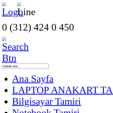
0 (312) 424 0 450
Ana Sayfa
LAPTOP ANAKART TA
Bilgisayar Tamiri
Notebook Tamiri