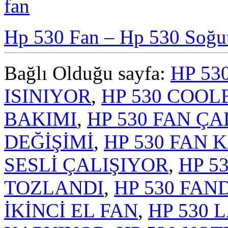
Hp 530 Fan – Hp 530 Soğu
Bağlı Olduğu sayfa:
HP 53
ISINIYOR
,
HP 530 COOL
BAKIMI
,
HP 530 FAN Ç
DEĞİŞİMİ
,
HP 530 FAN 
SESLİ ÇALIŞIYOR
,
HP 5
TOZLANDI
,
HP 530 FAN
İKİNCİ EL FAN
,
HP 530 