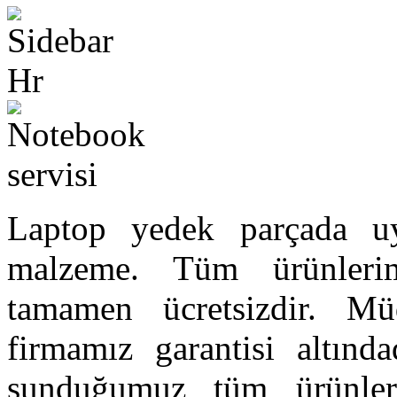
Laptop yedek parçada uyg
malzeme. Tüm ürünlerimi
tamamen ücretsizdir. Mü
firmamız garantisi altında
sunduğumuz tüm ürünler