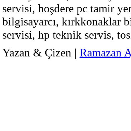
servisi, hoşdere pc tamir yer
bilgisayarcı, kırkkonaklar b
servisi, hp teknik servis, to
Yazan & Çizen |
Ramazan A