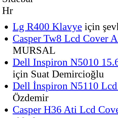
Lg R400 Klavye
için
şev
Casper Tw8 Lcd Cover Al
MURSAL
Dell Inspiron N5010 15.
için
Suat Demircioğlu
Dell İnspiron N5110 Lcd
Özdemir
Casper H36 Ati Lcd Cove