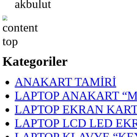
akbulut
Kategoriler
ANAKART TAMİRİ
LAPTOP ANAKART “
LAPTOP EKRAN KART
LAPTOP LCD LED EK
LAPTOP KLAVYE “K