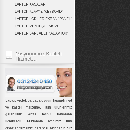
LAPTOP KASALARI
LAPTOP KLAVYE "KEYBORD"
LAPTOP LCD LED EKRAN "PANEL"
LAPTOP MENTEŞE TAKIMI
LAPTOP ŞARJ ALETİ "ADAPTÖR"
Misyonumuz Kaliteli
Hizmet…
Laptop yedek parçada uygun, hesaplı fiyat
ve kaliteli malzeme. Tüm ürünlerimiz
garantilidir. Arıza tespiti tamamen
ücretsizdir. Müdahale ettiğimiz tüm
cihazlar firmamız garantisi altındadır. Siz