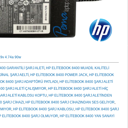
 19v 4.74a 90w
400 GARANTİLİ ŞARJ ALETİ
,
HP ELİTEBOOK 8400 MUADİL KALİTELİ
JİNAL ŞARJ AELTİ
,
HP ELİTEBOOK 8400 POWER JACK
,
HP ELİTEBOOK
OK 8400 ŞARJ ADAPTÖRÜ PATLADI
,
HP ELİTEBOOK 8400 ŞARJ ALETİ
00 ŞARJ ALETİ ÇALIŞMIYOR
,
HP ELİTEBOOK 8400 ŞARJ ALETİ HİÇ
ŞARJ ALETİ KABLOSU KOPTU
,
HP ELİTEBOOK 8400 ŞARJ ALETİNDEN
0 ŞARJ CİHAZI
,
HP ELİTEBOOK 8400 SARJ CİHAZINDAN SES GELİYOR
,
NMIYOR
,
HP ELİTEBOOK 8400 ŞARJ KABLOSU
,
HP ELİTEBOOK 8400 ŞARJ
P ELİTEBOOK 8400 ŞARJ OLMUYOR
,
HP ELİTEBOOK 8400 YAN SANAYİ