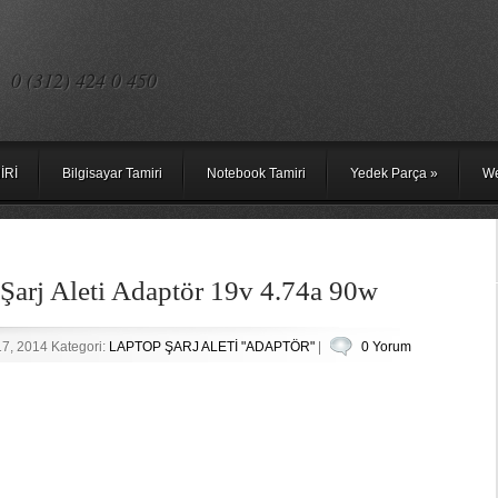
0 (312) 424 0 450
İRİ
Bilgisayar Tamiri
Notebook Tamiri
Yedek Parça
»
We
Şarj Aleti Adaptör 19v 4.74a 90w
17, 2014 Kategori:
LAPTOP ŞARJ ALETİ "ADAPTÖR"
|
0 Yorum