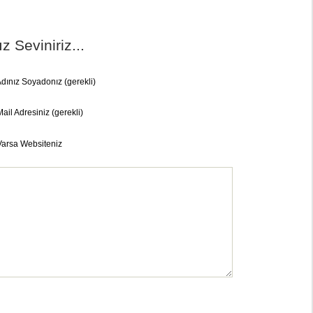
 Seviniriz...
dınız Soyadonız (gerekli)
ail Adresiniz (gerekli)
Varsa Websiteniz