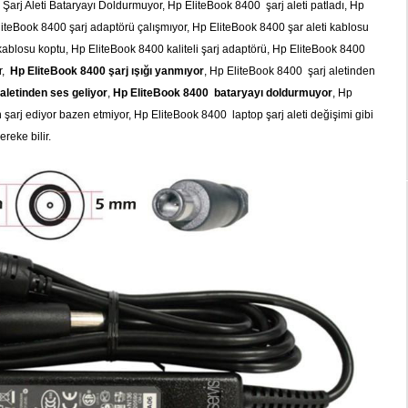
0 Şarj Aleti Bataryayı Doldurmuyor, Hp EliteBook 8400 şarj aleti patladı, Hp
EliteBook 8400 şarj adaptörü çalışmıyor, Hp EliteBook 8400 şar aleti kablosu
kablosu koptu, Hp EliteBook 8400 kaliteli şarj adaptörü, Hp EliteBook 8400
r,
Hp EliteBook 8400 şarj ışığı yanmıyor
, Hp EliteBook 8400 şarj aletinden
aletinden ses geliyor
,
Hp EliteBook 8400 bataryayı doldurmuyor
, Hp
arj ediyor bazen etmiyor, Hp EliteBook 8400 laptop şarj aleti değişimi gibi
reke bilir.