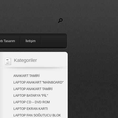
b Tasarım
İletişim
Kategoriler
ANAKART TAMİRİ
LAPTOP ANAKART "MAİNBOARD"
LAPTOP ANAKART TAMİRİ
LAPTOP BATARYA "PİL"
LAPTOP CD – DVD ROM
LAPTOP EKRAN KARTI
LAPTOP FAN SOĞUTUCU BLOK