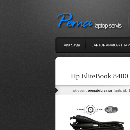
Ana Sayfa
LAPTOP ANAKART TAM
Hp EliteBook 8400 
Ekleyen :
pemabilgisayar
Tarih: Eki 