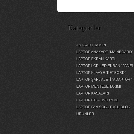
Kategoriler
ANAKART TAMİRİ
LAPTOP ANAKART “MAİNBOARD”
LAPTOP EKRAN KARTI
LAPTOP LCD LED EKRAN “PANEL
LAPTOP KLAVYE “KEYBORD”
LAPTOP ŞARJ ALETİ “ADAPTÖR”
LAPTOP MENTEŞE TAKIMI
LAPTOP KASALARI
LAPTOP CD – DVD ROM
LAPTOP FAN SOĞUTUCU BLOK
ÜRÜNLER