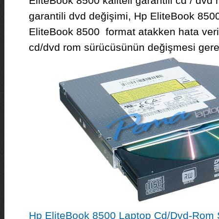
EliteBook 8500 kaliteli garantili cd / dv
garantili dvd değişimi, Hp EliteBook 8500
EliteBook 8500 format atakken hata veri
cd/dvd rom sürücüsünün değişmesi gerek
Hp EliteBook 8500 Laptop Cd/Dvd-Rom 