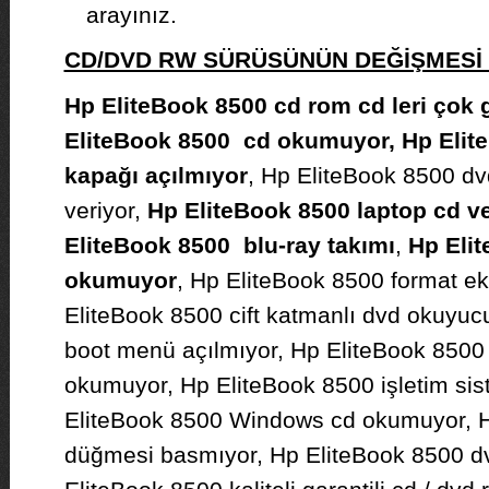
arayınız.
CD/DVD RW SÜRÜSÜNÜN DEĞİŞMES
Hp EliteBook 8500 cd rom cd leri çok
EliteBook 8500 cd okumuyor, Hp Elit
kapağı açılmıyor
, Hp EliteBook 8500 d
veriyor,
Hp EliteBook 8500 laptop cd 
EliteBook 8500 blu-ray takımı
,
Hp Elit
okumuyor
, Hp EliteBook 8500 format ek
EliteBook 8500 cift katmanlı dvd okuyuc
boot menü açılmıyor, Hp EliteBook 8500 
okumuyor, Hp EliteBook 8500 işletim si
EliteBook 8500 Windows cd okumuyor, H
düğmesi basmıyor, Hp EliteBook 8500 dv