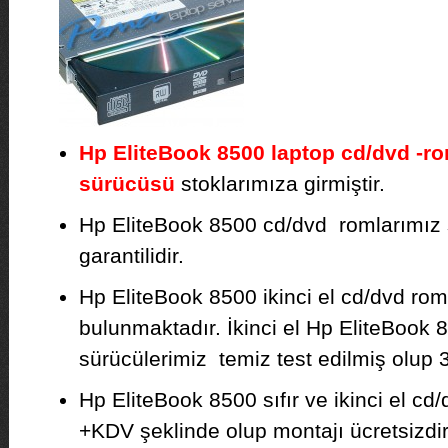
Hp EliteBook 8500 laptop cd/dvd -r
sürücüsü
stoklarımıza girmiştir.
Hp EliteBook 8500 cd/dvd romlarımız sıf
garantilidir.
Hp EliteBook 8500 ikinci el cd/dvd rom
bulunmaktadır. İkinci el Hp EliteBook
sürücülerimiz temiz test edilmiş olup 3 
Hp EliteBook 8500 sıfır ve ikinci el cd/
+KDV şeklinde olup montajı ücretsizdir. F