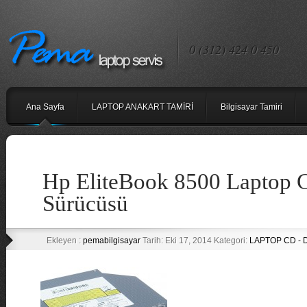
0 (312) 424 0 450
Ana Sayfa
LAPTOP ANAKART TAMİRİ
Bilgisayar Tamiri
Hp EliteBook 8500 Laptop
Sürücüsü
Ekleyen :
pemabilgisayar
Tarih: Eki 17, 2014 Kategori:
LAPTOP CD -