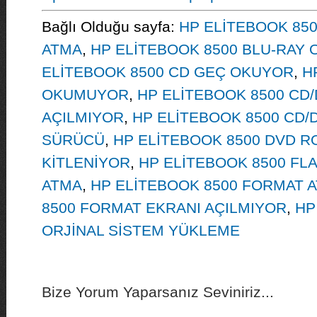
Bağlı Olduğu sayfa:
HP ELİTEBOOK 85
ATMA
,
HP ELİTEBOOK 8500 BLU-RAY
ELİTEBOOK 8500 CD GEÇ OKUYOR
,
H
OKUMUYOR
,
HP ELİTEBOOK 8500 CD
AÇILMIYOR
,
HP ELİTEBOOK 8500 CD/
SÜRÜCÜ
,
HP ELİTEBOOK 8500 DVD R
KİTLENİYOR
,
HP ELİTEBOOK 8500 FL
ATMA
,
HP ELİTEBOOK 8500 FORMAT 
8500 FORMAT EKRANI AÇILMIYOR
,
HP
ORJİNAL SİSTEM YÜKLEME
Bize Yorum Yaparsanız Seviniriz...