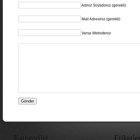
Adınız Soyadonız (gerekli)
Mail Adresiniz (gerekli)
Varsa Websiteniz
Kategoriler
Etiketle