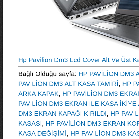
Hp Pavilion Dm3 Lcd Cover Alt Ve Üst K
Bağlı Olduğu sayfa:
HP PAVİLİON DM3 A
PAVİLİON DM3 ALT KASA TAMİRİ
,
HP P
ARKA KAPAK
,
HP PAVİLİON DM3 EKR
PAVİLİON DM3 EKRAN İLE KASA İKİYE 
DM3 EKRAN KAPAĞI KIRILDI
,
HP PAVİ
KASASI
,
HP PAVİLİON DM3 EKRAN KO
KASA DEĞİŞİMİ
,
HP PAVİLİON DM3 KA