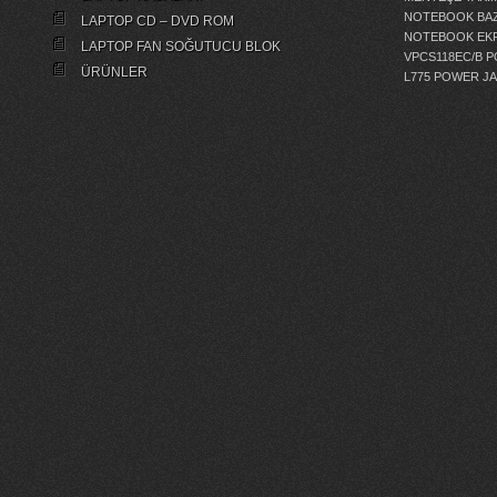
NOTEBOOK BAZ
LAPTOP CD – DVD ROM
NOTEBOOK EKR
LAPTOP FAN SOĞUTUCU BLOK
VPCS118EC/B 
ÜRÜNLER
L775 POWER J