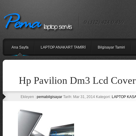
0 (312) 424 0 450
Ana Sayfa
LAPTOP ANAKART TAMİRİ
Bilgisayar Tamiri
Hp Pavilion Dm3 Lcd Cover 
Ekleyen :
pemabilgisayar
Tarih: Mar 31, 2014 Kategori:
LAPTOP KASA