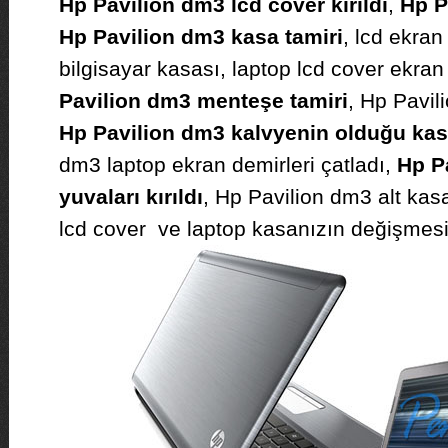
Hp Pavilion dm3 lcd cover kırıldı
,
Hp P
Hp Pavilion dm3 kasa tamiri
, lcd ekra
bilgisayar kasası, laptop lcd cover ekra
Pavilion dm3 menteşe tamiri
, Hp Pavili
Hp Pavilion dm3 kalvyenin olduğu kasa
dm3 laptop ekran demirleri çatladı,
Hp P
yuvaları kırıldı
, Hp Pavilion dm3 alt kas
lcd cover ve laptop kasanızın değişmesi 