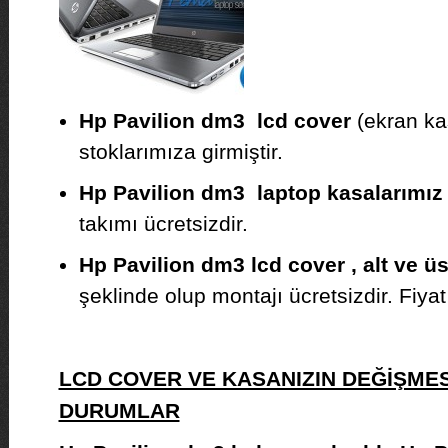
Hp Pavilion dm3 lcd cover
(ekran kas
stoklarımıza girmiştir.
Hp Pavilion dm3 laptop kasalarımız
takımı ücretsizdir.
Hp Pavilion dm3 lcd cover , alt ve ü
şeklinde olup montajı ücretsizdir. Fiyat b
LCD COVER VE KASANIZIN DEĞİŞMES
DURUMLAR