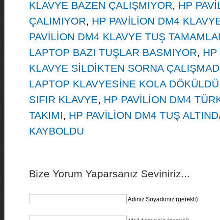
KLAVYE BAZEN ÇALIŞMIYOR
,
HP PAVİ
ÇALIMIYOR
,
HP PAVİLİON DM4 KLAVYE
PAVİLİON DM4 KLAVYE TUŞ TAMAML
LAPTOP BAZI TUŞLAR BASMIYOR
,
HP
KLAVYE SİLDİKTEN SORNA ÇALIŞMAD
LAPTOP KLAVYESİNE KOLA DÖKÜLDÜ
SIFIR KLAVYE
,
HP PAVİLİON DM4 TÜR
TAKIMI
,
HP PAVİLİON DM4 TUŞ ALTIN
KAYBOLDU
Bize Yorum Yaparsanız Seviniriz...
Adınız Soyadonız (gerekli)