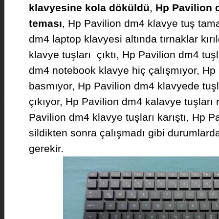
klavyesine kola döküldü
,
Hp Pavilion 
teması
, Hp Pavilion dm4 klavye tuş tam
dm4 laptop klavyesi altında tırnaklar kırı
klavye tuşları çıktı, Hp Pavilion dm4 tuş
dm4 notebook klavye hiç çalışmıyor, Hp 
basmıyor, Hp Pavilion dm4 klavyede tuşlar
çıkıyor, Hp Pavilion dm4 kalavye tuşları
Pavilion dm4 klavye tuşları karıştı, Hp P
sildikten sonra çalışmadı gibi durumlard
gerekir.