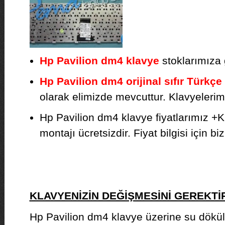
Hp Pavilion dm4 klavye
stoklarımıza g
Hp Pavilion dm4 orijinal sıfır Türkçe
olarak elimizde mevcuttur. Klavyelerimiz
Hp Pavilion dm4 klavye fiyatlarımız +
montajı ücretsizdir. Fiyat bilgisi için biz
KLAVYENİZİN DEĞİŞMESİNİ GEREKT
Hp Pavilion dm4 klavye üzerine su dökü