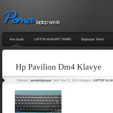
0 (312) 424 0 450
Ana Sayfa
LAPTOP ANAKART TAMİRİ
Bilgisayar Tamiri
Hp Pavilion Dm4 Klavye
Ekleyen :
pemabilgisayar
Tarih: Mar 31, 2014 Kategori:
LAPTOP KLAV