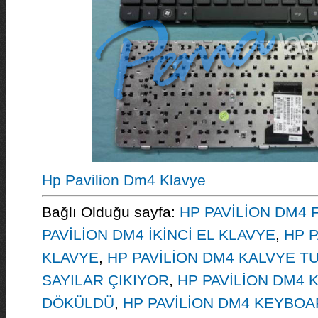
Hp Pavilion Dm4 Klavye
Bağlı Olduğu sayfa:
HP PAVİLİON DM4 
PAVİLİON DM4 İKİNCİ EL KLAVYE
,
HP P
KLAVYE
,
HP PAVİLİON DM4 KALVYE T
SAYILAR ÇIKIYOR
,
HP PAVİLİON DM4 
DÖKÜLDÜ
,
HP PAVİLİON DM4 KEYBO