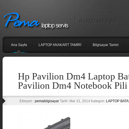
0 (312) 424 0 450
Ana Sayfa
LAPTOP ANAKART TAMİRİ
Bilgisayar Tamiri
Hp Pavilion Dm4 Laptop Bat
Pavilion Dm4 Notebook Pili
Ekleyen :
pemabilgisayar
Tarih: Mar 31, 2014 Kategori:
LAPTOP BATAR