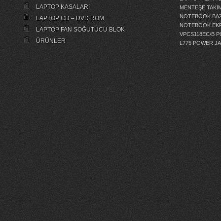
LAPTOP KASALARI
MENTEŞE TAKIM
NOTEBOOK BAZ
LAPTOP CD – DVD ROM
NOTEBOOK EKR
LAPTOP FAN SOĞUTUCU BLOK
VPCS118EC/B 
ÜRÜNLER
L775 POWER J