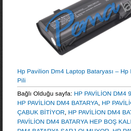
Hp Pavilion Dm4 Laptop Bataryası – Hp
Pili
Bağlı Olduğu sayfa:
HP PAVİLİON DM4 
HP PAVİLİON DM4 BATARYA
,
HP PAVİL
ÇABUK BİTİYOR
,
HP PAVİLİON DM4 B
PAVİLİON DM4 BATARYA HEP BOŞ KAL
DM4 BATARYA ŞARJ OLMUYOR
,
HP PA