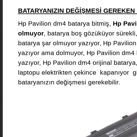
BATARYANIZIN DEĞİŞMESİ GEREKE
Hp Pavilion dm4 batarya bitmiş,
Hp Pavi
olmuyor
, batarya boş gözüküyor sürekli
batarya şar olmuyor yazıyor, Hp Pavilio
yazıyor ama dolmuyor, Hp Pavilion dm4
yazıyor, Hp Pavilion dm4 orijinal batary
laptopu elektrikten çekince kapanıyor g
bataryanızın değişmesi gerekebilir.