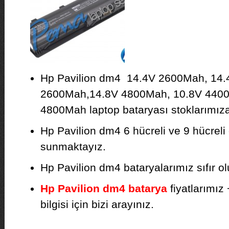
Hp Pavilion dm4 14.4V 2600Mah, 14.
2600Mah,14.8V 4800Mah, 10.8V 4400
4800Mah laptop bataryası stoklarımıza 
Hp Pavilion dm4 6 hücreli ve 9 hücreli 
sunmaktayız.
Hp Pavilion dm4 bataryalarımız sıfır olu
Hp Pavilion dm4 batarya
fiyatlarımız
bilgisi için bizi arayınız.