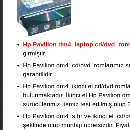
Hp Pavilion dm4 laptop cd/dvd rom
girmiştir.
Hp Pavilion dm4 cd/dvd romlarımız sıfır
garantilidir.
Hp Pavilion dm4 ikinci el cd/dvd romla
bulunmaktadır. İkinci el Hp Pavilion 
sürücülerimiz temiz test edilmiş olup 3 
Hp Pavilion dm4 sıfır ve ikinci el cd/
şeklinde olup montajı ücretsizdir. Fiyat b