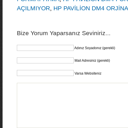
AÇILMIYOR
,
HP PAVİLİON DM4 ORJİN
Bize Yorum Yaparsanız Seviniriz...
Adınız Soyadonız (gerekli)
Mail Adresiniz (gerekli)
Varsa Websiteniz