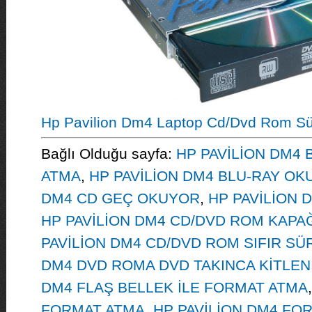
Hp Pavilion Dm4 Laptop Cd/Dvd Rom S
Bağlı Olduğu sayfa:
HP PAVİLİON DM4
ATMA
,
HP PAVİLİON DM4 BLU-RAY O
DM4 CD GEÇ OKUYOR
,
HP PAVİLİON
HP PAVİLİON DM4 CD/DVD ROM KAPAĞ
PAVİLİON DM4 CD/DVD ROM SIFIR S
DM4 DVD ROMA DVD TAKINCA KİTLEN
DM4 FLAŞ BELLEK İLE FORMAT ATMA
FORMAT ATMA
,
HP PAVİLİON DM4 FO