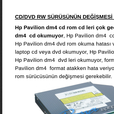
CD/DVD RW SÜRÜSÜNÜN DEĞİŞMES
Hp Pavilion dm4 cd rom cd leri çok g
dm4 cd okumuyor
, Hp Pavilion dm4 cd
Hp Pavilion dm4 dvd rom okuma hatası v
laptop cd veya dvd okumuyor, Hp Pavilio
Hp Pavilion dm4 dvd leri okumuyor, for
Pavilion dm4 format atakken hata veriyo
rom sürücüsünün değişmesi gerekebilir.