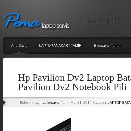
0 (312) 424 0 450
Ana Sayfa
LAPTOP ANAKART TAMİRİ
Bilgisayar Tamiri
Hp Pavilion Dv2 Laptop Bat
Pavilion Dv2 Notebook Pili
Ekleyen :
pemabilgisayar
Tarih: Mar 31, 2014 Kategori:
LAPTOP BATAR