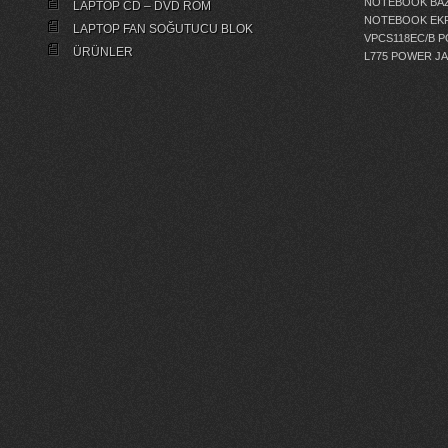
NOTEBOOK BAZ
LAPTOP CD – DVD ROM
NOTEBOOK EKR
LAPTOP FAN SOĞUTUCU BLOK
VPCS118EC/B 
ÜRÜNLER
L775 POWER J