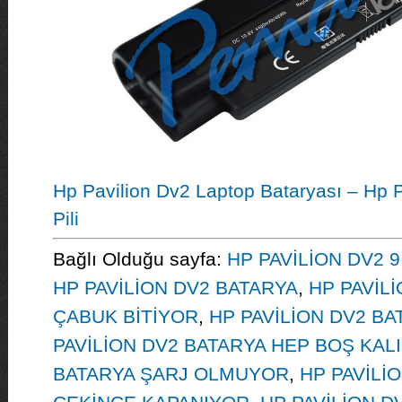
Hp Pavilion Dv2 Laptop Bataryası – Hp 
Pili
Bağlı Olduğu sayfa:
HP PAVİLİON DV2 
HP PAVİLİON DV2 BATARYA
,
HP PAVİL
ÇABUK BİTİYOR
,
HP PAVİLİON DV2 B
PAVİLİON DV2 BATARYA HEP BOŞ KAL
BATARYA ŞARJ OLMUYOR
,
HP PAVİLİ