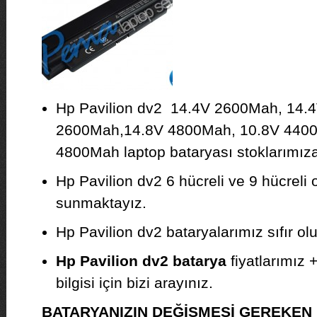
Hp Pavilion dv2 14.4V 2600Mah, 14.
2600Mah,14.8V 4800Mah, 10.8V 4400
4800Mah laptop bataryası stoklarımıza 
Hp Pavilion dv2 6 hücreli ve 9 hücreli 
sunmaktayız.
Hp Pavilion dv2 bataryalarımız sıfır olup
Hp Pavilion dv2 batarya
fiyatlarımız 
bilgisi için bizi arayınız.
BATARYANIZIN DEĞİŞMESİ GEREKE