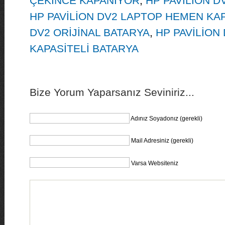
ÇEKİNCE KAPANIYOR
,
HP PAVİLİON D
HP PAVİLİON DV2 LAPTOP HEMEN KA
DV2 ORİJİNAL BATARYA
,
HP PAVİLİON
KAPASİTELİ BATARYA
Bize Yorum Yaparsanız Seviniriz...
Adınız Soyadonız (gerekli)
Mail Adresiniz (gerekli)
Varsa Websiteniz