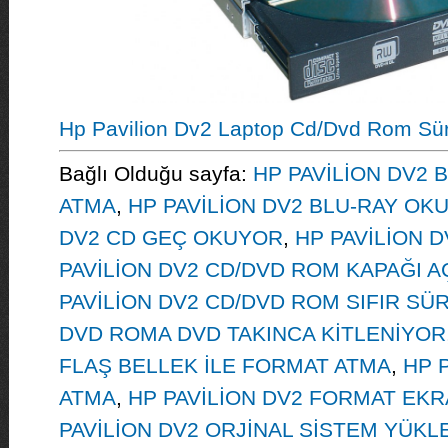
Hp Pavilion Dv2 Laptop Cd/Dvd Rom Sü
Bağlı Olduğu sayfa:
HP PAVİLİON DV2 
ATMA
,
HP PAVİLİON DV2 BLU-RAY OK
DV2 CD GEÇ OKUYOR
,
HP PAVİLİON 
PAVİLİON DV2 CD/DVD ROM KAPAĞI A
PAVİLİON DV2 CD/DVD ROM SIFIR SÜ
DVD ROMA DVD TAKINCA KİTLENİYOR
FLAŞ BELLEK İLE FORMAT ATMA
,
HP 
ATMA
,
HP PAVİLİON DV2 FORMAT EKR
PAVİLİON DV2 ORJİNAL SİSTEM YÜKL