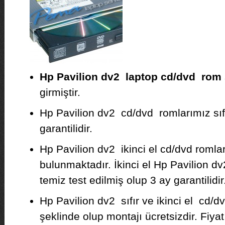
Hp Pavilion dv2 laptop cd/dvd rom
girmiştir.
Hp Pavilion dv2 cd/dvd romlarımız sıfır
garantilidir.
Hp Pavilion dv2 ikinci el cd/dvd romla
bulunmaktadır. İkinci el Hp Pavilion 
temiz test edilmiş olup 3 ay garantilidir
Hp Pavilion dv2 sıfır ve ikinci el cd/d
şeklinde olup montajı ücretsizdir. Fiyat b