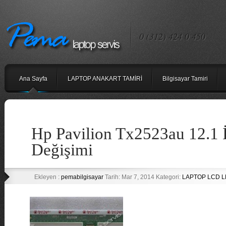
0 (312) 424 0 450
Ana Sayfa
LAPTOP ANAKART TAMİRİ
Bilgisayar Tamiri
Hp Pavilion Tx2523au 12.1 
Değişimi
Ekleyen :
pemabilgisayar
Tarih: Mar 7, 2014 Kategori:
LAPTOP LCD L