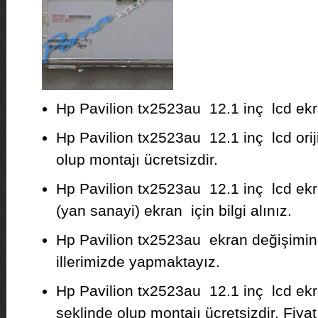
Hp Pavilion tx2523au 12.1 inç lcd ekra
Hp Pavilion tx2523au 12.1 inç lcd oriji
olup montajı ücretsizdir.
Hp Pavilion tx2523au 12.1 inç lcd ekr
(yan sanayi) ekran için bilgi alınız.
Hp Pavilion tx2523au ekran değişimini
illerimizde yapmaktayız.
Hp Pavilion tx2523au 12.1 inç lcd ekr
şeklinde olup montajı ücretsizdir. Fiyat b