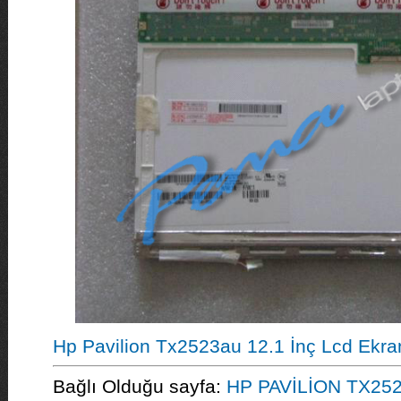
Hp Pavilion Tx2523au 12.1 İnç Lcd Ekra
Bağlı Olduğu sayfa:
HP PAVİLİON TX25