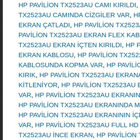
HP PAVİLİON TX2523AU CAMI KIRILDI
,
TX2523AU CAMINDA CİZGİLER VAR
,
H
EKRAN ÇATLADI
,
HP PAVİLİON TX2523
PAVİLİON TX2523AU EKRAN FLEX KA
TX2523AU EKRAN İÇTEN KIRILDI
,
HP 
EKRAN KABLOSU
,
HP PAVİLİON TX25
KABLOSUNDA KOPMA VAR
,
HP PAVİL
KIRIK
,
HP PAVİLİON TX2523AU EKRA
KİTLENİYOR
,
HP PAVİLİON TX2523AU
VAR
,
HP PAVİLİON TX2523AU EKRANIN
HP PAVİLİON TX2523AU EKRANINDA 
HP PAVİLİON TX2523AU EKRANININ İ
VAR
,
HP PAVİLİON TX2523AU FULL H
TX2523AU İNCE EKRAN
,
HP PAVİLİON