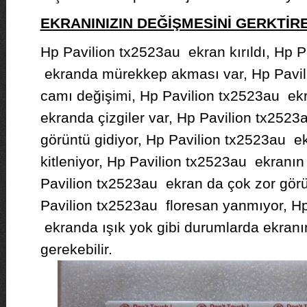
EKRANINIZIN DEĞİŞMESİNİ GERKTİ
Hp Pavilion tx2523au ekran kırıldı, Hp P
ekranda mürekkep akması var, Hp Pavil
camı değişimi, Hp Pavilion tx2523au ekr
ekranda çizgiler var, Hp Pavilion tx252
görüntü gidiyor, Hp Pavilion tx2523au 
kitleniyor, Hp Pavilion tx2523au ekranın 
Pavilion tx2523au ekran da çok zor gör
Pavilion tx2523au floresan yanmıyor, H
ekranda ışık yok gibi durumlarda ekranı
gerekebilir.