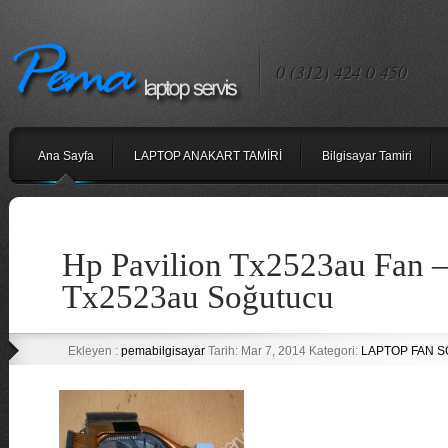
0 (312) 424 0 450
Ana Sayfa
LAPTOP ANAKART TAMİRİ
Bilgisayar Tamiri
Hp Pavilion Tx2523au Fan –
Tx2523au Soğutucu
Ekleyen :
pemabilgisayar
Tarih: Mar 7, 2014 Kategori:
LAPTOP FAN 