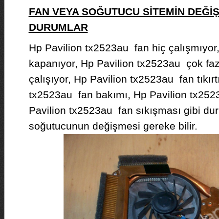
FAN VEYA SOĞUTUCU SİTEMİN DEĞİ
DURUMLAR
Hp Pavilion tx2523au fan hiç çalışmıyor,
kapanıyor, Hp Pavilion tx2523au çok fazla
çalışıyor, Hp Pavilion tx2523au fan tıkırtı
tx2523au fan bakımı, Hp Pavilion tx252
Pavilion tx2523au fan sıkışması gibi du
soğutucunun değişmesi gereke bilir.