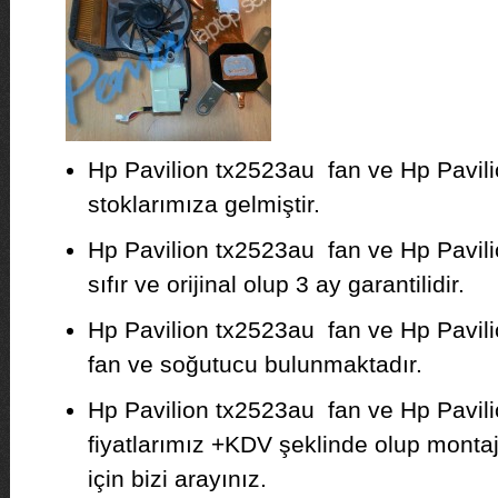
Hp Pavilion tx2523au fan ve Hp Pavi
stoklarımıza gelmiştir.
Hp Pavilion tx2523au fan ve Hp Pavi
sıfır ve orijinal olup 3 ay garantilidir.
Hp Pavilion tx2523au fan ve Hp Pavili
fan ve soğutucu bulunmaktadır.
Hp Pavilion tx2523au fan ve Hp Pavi
fiyatlarımız +KDV şeklinde olup montajı 
için bizi arayınız.