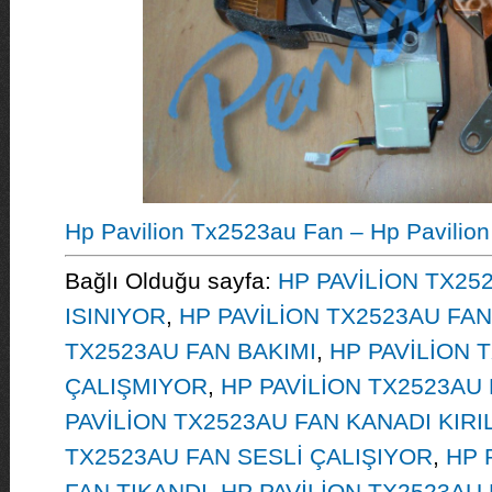
Hp Pavilion Tx2523au Fan – Hp Pavilio
Bağlı Olduğu sayfa:
HP PAVİLİON TX25
ISINIYOR
,
HP PAVİLİON TX2523AU FAN
TX2523AU FAN BAKIMI
,
HP PAVİLİON 
ÇALIŞMIYOR
,
HP PAVİLİON TX2523AU 
PAVİLİON TX2523AU FAN KANADI KIRI
TX2523AU FAN SESLİ ÇALIŞIYOR
,
HP 
FAN TIKANDI
,
HP PAVİLİON TX2523AU