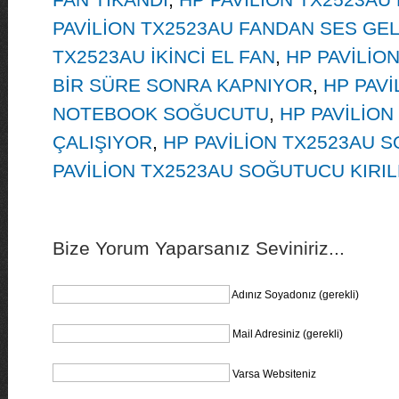
PAVİLİON TX2523AU FANDAN SES GE
TX2523AU İKİNCİ EL FAN
,
HP PAVİLİO
BİR SÜRE SONRA KAPNIYOR
,
HP PAVİ
NOTEBOOK SOĞUCUTU
,
HP PAVİLİON
ÇALIŞIYOR
,
HP PAVİLİON TX2523AU 
PAVİLİON TX2523AU SOĞUTUCU KIRIL
Bize Yorum Yaparsanız Seviniriz...
Adınız Soyadonız (gerekli)
Mail Adresiniz (gerekli)
Varsa Websiteniz