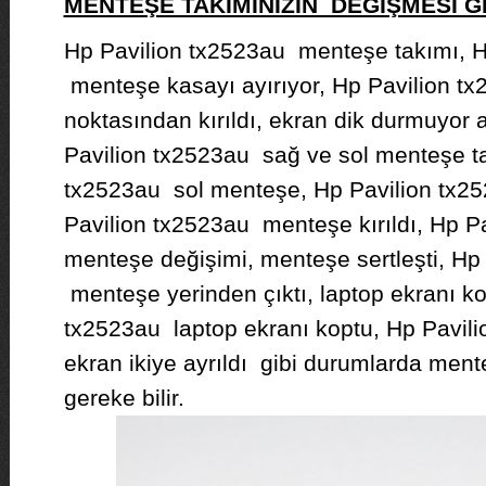
MENTEŞE TAKIMINIZIN DEĞİŞMESİ
Hp Pavilion tx2523au menteşe takımı, H
menteşe kasayı ayırıyor, Hp Pavilion tx
noktasından kırıldı, ekran dik durmuyor
Pavilion tx2523au sağ ve sol menteşe ta
tx2523au sol menteşe, Hp Pavilion tx2
Pavilion tx2523au menteşe kırıldı, Hp P
menteşe değişimi, menteşe sertleşti, Hp
menteşe yerinden çıktı, laptop ekranı ko
tx2523au laptop ekranı koptu, Hp Pavil
ekran ikiye ayrıldı gibi durumlarda men
gereke bilir.