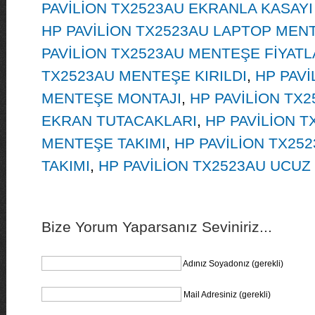
PAVİLİON TX2523AU EKRANLA KASAYI
HP PAVİLİON TX2523AU LAPTOP MENT
PAVİLİON TX2523AU MENTEŞE FİYATL
TX2523AU MENTEŞE KIRILDI
,
HP PAVİ
MENTEŞE MONTAJI
,
HP PAVİLİON TX
EKRAN TUTACAKLARI
,
HP PAVİLİON T
MENTEŞE TAKIMI
,
HP PAVİLİON TX25
TAKIMI
,
HP PAVİLİON TX2523AU UCUZ
Bize Yorum Yaparsanız Seviniriz...
Adınız Soyadonız (gerekli)
Mail Adresiniz (gerekli)