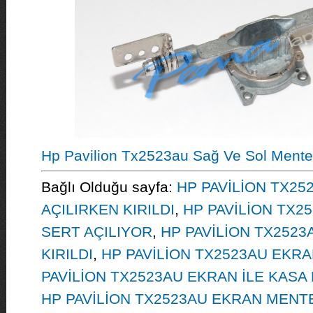
Hp Pavilion Tx2523au Sağ Ve Sol Mente
Bağlı Olduğu sayfa:
HP PAVİLİON TX25
AÇILIRKEN KIRILDI
,
HP PAVİLİON TX2
SERT AÇILIYOR
,
HP PAVİLİON TX2523
KIRILDI
,
HP PAVİLİON TX2523AU EKR
PAVİLİON TX2523AU EKRAN İLE KASA 
HP PAVİLİON TX2523AU EKRAN MENT