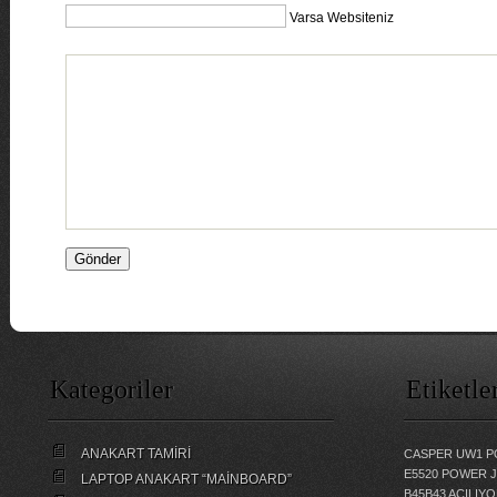
Varsa Websiteniz
Kategoriler
Etiketle
ANAKART TAMİRİ
CASPER UW1 P
E5520 POWER 
LAPTOP ANAKART “MAİNBOARD”
B45B43 AÇILI