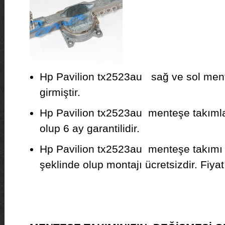
Hp Pavilion tx2523au sağ ve sol ment
girmiştir.
Hp Pavilion tx2523au menteşe takımları
olup 6 ay garantilidir.
Hp Pavilion tx2523au menteşe takımı 
şeklinde olup montajı ücretsizdir. Fiyat b