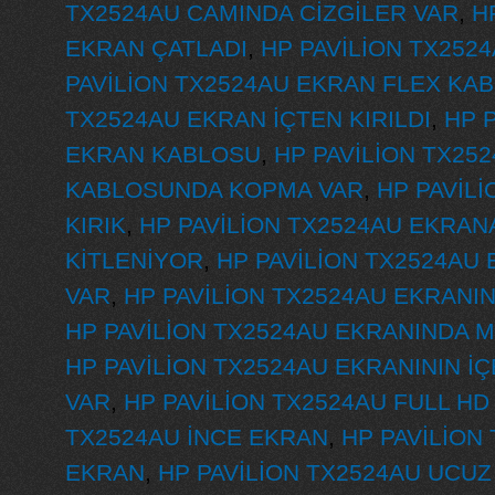
TX2524AU CAMINDA CİZGİLER VAR
,
H
EKRAN ÇATLADI
,
HP PAVİLİON TX2524
PAVİLİON TX2524AU EKRAN FLEX KA
TX2524AU EKRAN İÇTEN KIRILDI
,
HP 
EKRAN KABLOSU
,
HP PAVİLİON TX25
KABLOSUNDA KOPMA VAR
,
HP PAVİL
KIRIK
,
HP PAVİLİON TX2524AU EKRA
KİTLENİYOR
,
HP PAVİLİON TX2524AU
VAR
,
HP PAVİLİON TX2524AU EKRANIN
HP PAVİLİON TX2524AU EKRANINDA 
HP PAVİLİON TX2524AU EKRANININ İ
VAR
,
HP PAVİLİON TX2524AU FULL H
TX2524AU İNCE EKRAN
,
HP PAVİLİON
EKRAN
,
HP PAVİLİON TX2524AU UCUZ