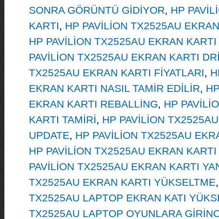
SONRA GÖRÜNTÜ GİDİYOR
,
HP PAVİL
KARTI
,
HP PAVİLİON TX2525AU EKRAN
HP PAVİLİON TX2525AU EKRAN KARTI
PAVİLİON TX2525AU EKRAN KARTI DR
TX2525AU EKRAN KARTI FİYATLARI
,
H
EKRAN KARTI NASIL TAMİR EDİLİR
,
HP
EKRAN KARTI REBALLİNG
,
HP PAVİLİ
KARTI TAMİRİ
,
HP PAVİLİON TX2525A
UPDATE
,
HP PAVİLİON TX2525AU EK
HP PAVİLİON TX2525AU EKRAN KARTI
PAVİLİON TX2525AU EKRAN KARTI YA
TX2525AU EKRAN KARTI YÜKSELTME
TX2525AU LAPTOP EKRAN KATI YÜK
TX2525AU LAPTOP OYUNLARA GİRİNC