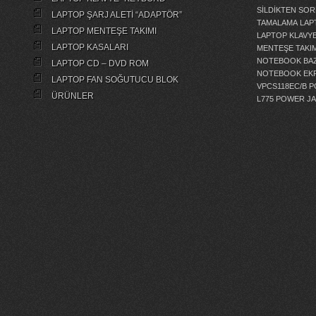
SİLDİKTEN SOR
LAPTOP ŞARJ ALETİ “ADAPTÖR”
TAMALAMA
LAP
LAPTOP MENTEŞE TAKIMI
LAPTOP KLAVY
LAPTOP KASALARI
MENTEŞE TAKIM
NOTEBOOK BAZ
LAPTOP CD – DVD ROM
NOTEBOOK EKR
LAPTOP FAN SOĞUTUCU BLOK
VPCS118EC/B 
ÜRÜNLER
L775 POWER J