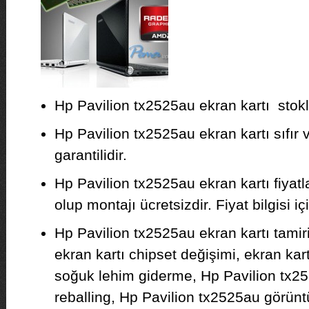
Hp Pavilion tx2525au ekran kartı stokla
Hp Pavilion tx2525au ekran kartı sıfır v
garantilidir.
Hp Pavilion tx2525au ekran kartı fiyat
olup montajı ücretsizdir. Fiyat bilgisi iç
Hp Pavilion tx2525au ekran kartı tamir
ekran kartı chipset değişimi, ekran kar
soğuk lehim giderme, Hp Pavilion tx25
reballing, Hp Pavilion tx2525au görünt