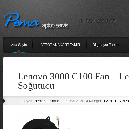
0 (312) 424 0 450
Ana Sayfa
LAPTOP ANAKART TAMİRİ
Bilgisayar Tamiri
Lenovo 3000 C100 Fan – L
Soğutucu
Ekleyen :
pemabilgisayar
Tarih: Mar 8, 2014 Kategori:
LAPTOP FAN 