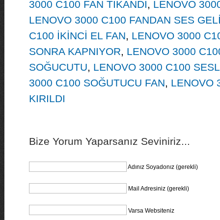
3000 C100 FAN TIKANDI
,
LENOVO 3000
LENOVO 3000 C100 FANDAN SES GEL
C100 İKİNCİ EL FAN
,
LENOVO 3000 C1
SONRA KAPNIYOR
,
LENOVO 3000 C1
SOĞUCUTU
,
LENOVO 3000 C100 SESL
3000 C100 SOĞUTUCU FAN
,
LENOVO 
KIRILDI
Bize Yorum Yaparsanız Seviniriz...
Adınız Soyadonız (gerekli)
Mail Adresiniz (gerekli)
Varsa Websiteniz