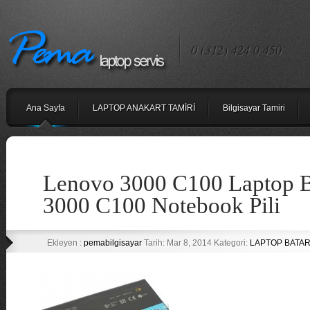
0 (312) 424 0 450
Ana Sayfa
LAPTOP ANAKART TAMİRİ
Bilgisayar Tamiri
Lenovo 3000 C100 Laptop B
3000 C100 Notebook Pili
Ekleyen :
pemabilgisayar
Tarih: Mar 8, 2014 Kategori:
LAPTOP BATARY