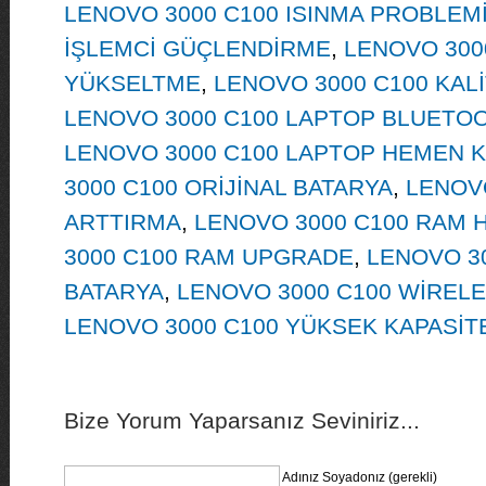
LENOVO 3000 C100 ISINMA PROBLEM
İŞLEMCİ GÜÇLENDİRME
,
LENOVO 300
YÜKSELTME
,
LENOVO 3000 C100 KALİ
LENOVO 3000 C100 LAPTOP BLUETO
LENOVO 3000 C100 LAPTOP HEMEN 
3000 C100 ORİJİNAL BATARYA
,
LENOV
ARTTIRMA
,
LENOVO 3000 C100 RAM 
3000 C100 RAM UPGRADE
,
LENOVO 3
BATARYA
,
LENOVO 3000 C100 WİRELE
LENOVO 3000 C100 YÜKSEK KAPASİT
Bize Yorum Yaparsanız Seviniriz...
Adınız Soyadonız (gerekli)