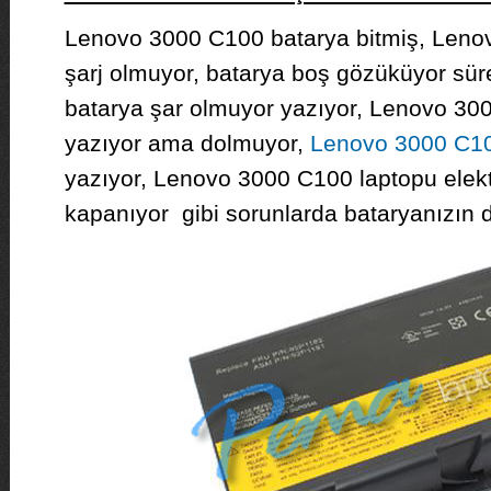
Lenovo 3000 C100 batarya bitmiş, Leno
şarj olmuyor, batarya boş gözüküyor sü
batarya şar olmuyor yazıyor, Lenovo 30
yazıyor ama dolmuyor,
Lenovo 3000 C10
yazıyor, Lenovo 3000 C100 laptopu elek
kapanıyor gibi sorunlarda bataryanızın d