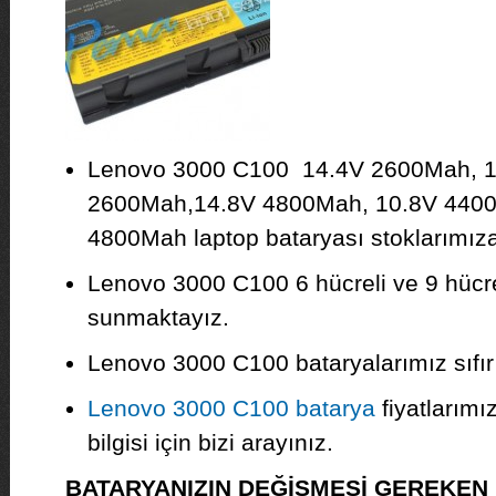
Lenovo 3000 C100 14.4V 2600Mah, 1
2600Mah,14.8V 4800Mah, 10.8V 4400
4800Mah laptop bataryası stoklarımıza 
Lenovo 3000 C100 6 hücreli ve 9 hücrel
sunmaktayız.
Lenovo 3000 C100 bataryalarımız sıfır o
Lenovo 3000 C100 batarya
fiyatlarımı
bilgisi için bizi arayınız.
BATARYANIZIN DEĞİŞMESİ GEREKE