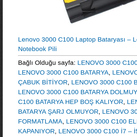
Lenovo 3000 C100 Laptop Bataryası – 
Notebook Pili
Bağlı Olduğu sayfa:
LENOVO 3000 C100
LENOVO 3000 C100 BATARYA
,
LENOVO
ÇABUK BİTİYOR
,
LENOVO 3000 C100 
LENOVO 3000 C100 BATARYA DOLMU
C100 BATARYA HEP BOŞ KALIYOR
,
LE
BATARYA ŞARJ OLMUYOR
,
LENOVO 30
FORMATLAMA
,
LENOVO 3000 C100 E
KAPANIYOR
,
LENOVO 3000 C100 İ7 – İ